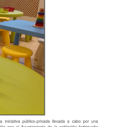
 iniciativa público-privada llevada a cabo por una
ión con el Ayuntamiento de la población fadriqueña