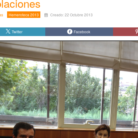
laciones
as
Hemeroteca 2013
Creado: 22 Octubre 2013
Twitter
Facebook