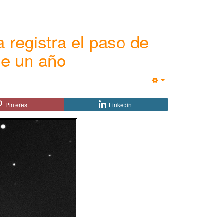
 registra el paso de
ce un año
Empty
Pinterest
Linkedin