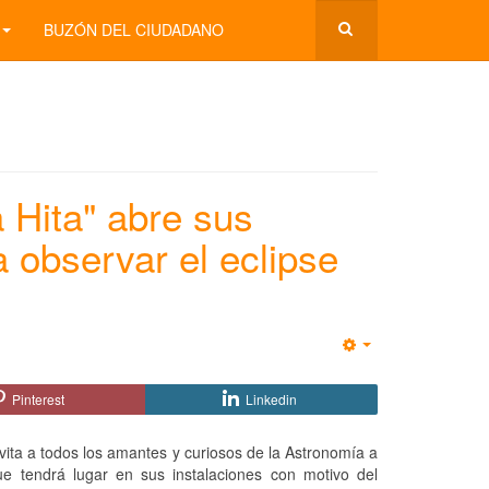
BUZÓN DEL CIUDADANO
 Hita" abre sus
 observar el eclipse
Empty
Pinterest
Linkedin
vita a todos los amantes y curiosos de la Astronomía a
que tendrá lugar en sus instalaciones con motivo del