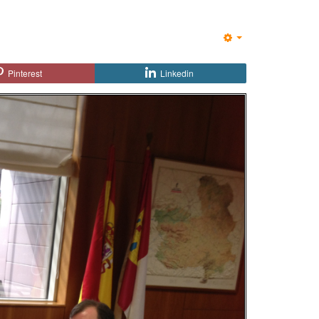
Empty
Pinterest
Linkedin