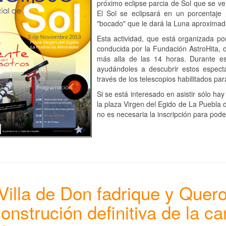
próximo eclipse parcia de Sol que se 
El Sol se eclipsará en un porcentaje 
"bocado" que le dará la Luna aproximad
Esta actividad, que está organizada p
conducida por la Fundación AstroHita,
más alla de las 14 horas. Durante es
ayudándoles a descubrir estos especta
través de los telescopios habilitados par
Si se está interesado en asistir sólo ha
la plaza Virgen del Egido de La Puebla d
no es necesaria la inscripción para poder
Villa de Don fadrique y Quer
construción definitiva de la ca