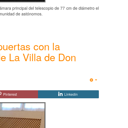
ámara principal del telescopio de 77 cm de diámetro el
omunidad de astónomos.
puertas con la
e La Villa de Don
Empty
Pinterest
Linkedin