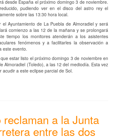
verá desde España el próximo domingo 3 de noviembre.
reducido, pudiendo ver en el disco del astro rey el
amente sobre las 13:30 hora local.
or el Ayuntamiento de La Puebla de Almoradiel y será
 dará comienzo a las 12 de la mañana y se prolongará
te tiempo los monitores atenderán a los asistentes
culares fenómenos y a facilitarles la observación a
a este evento.
y que estar listo el próximo domingo 3 de noviembre en
e Almoradiel (Toledo), a las 12 del mediodía. Esta vez
 acudir a este eclipse parcial de Sol.
o reclaman a la Junta
rretera entre las dos