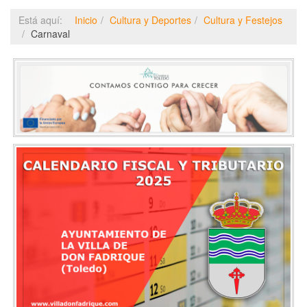
Está aquí:
Inicio
Cultura y Deportes
Cultura y Festejos
Carnaval