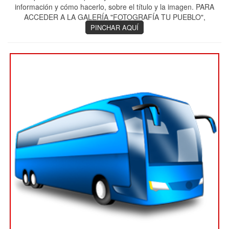
información y cómo hacerlo, sobre el título y la imagen. PARA
ACCEDER A LA GALERÍA "FOTOGRAFÍA TU PUEBLO",
PINCHAR AQUÍ