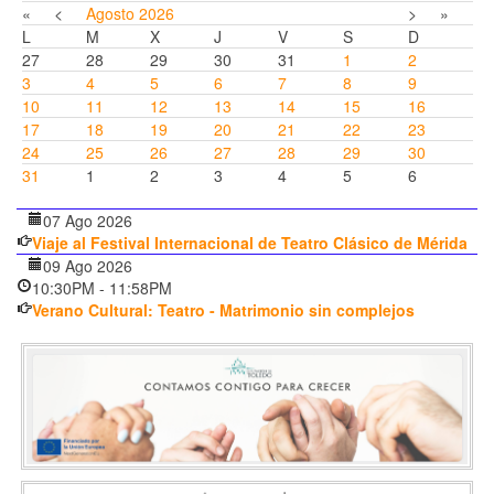
«
<
Agosto
2026
>
»
L
M
X
J
V
S
D
27
28
29
30
31
1
2
3
4
5
6
7
8
9
10
11
12
13
14
15
16
17
18
19
20
21
22
23
24
25
26
27
28
29
30
31
1
2
3
4
5
6
07 Ago 2026
Viaje al Festival Internacional de Teatro Clásico de Mérida
09 Ago 2026
10:30PM
-
11:58PM
Verano Cultural: Teatro - Matrimonio sin complejos