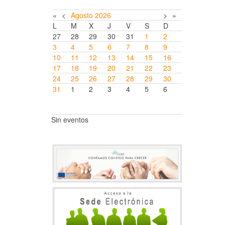
«
<
Agosto
2026
>
»
L
M
X
J
V
S
D
27
28
29
30
31
1
2
3
4
5
6
7
8
9
10
11
12
13
14
15
16
17
18
19
20
21
22
23
24
25
26
27
28
29
30
31
1
2
3
4
5
6
Sin eventos