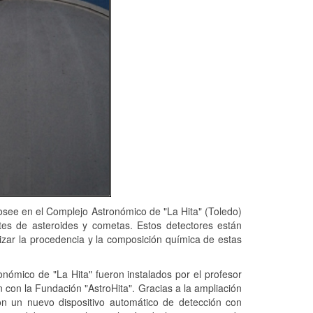
osee en el Complejo Astronómico de "La Hita" (Toledo)
tes de asteroides y cometas. Estos detectores están
izar la procedencia y la composición química de estas
nómico de "La Hita" fueron instalados por el profesor
con la Fundación "AstroHita". Gracias a la ampliación
on un nuevo dispositivo automático de detección con