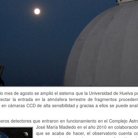
o mes de agosto se amplió el sistema que la Universidad de Huelva p
tectar la entrada en la atmósfera terrestre de fragmentos proceden
en cámaras CCD de alta sensibilidad y gracias a ellos se puede anal
eros detectores que entraron en funcionamiento en el Complejo Astro
José María Madiedo en el año 2010 en colaboración 
que se acaba de hacer, el observatorio cuenta c