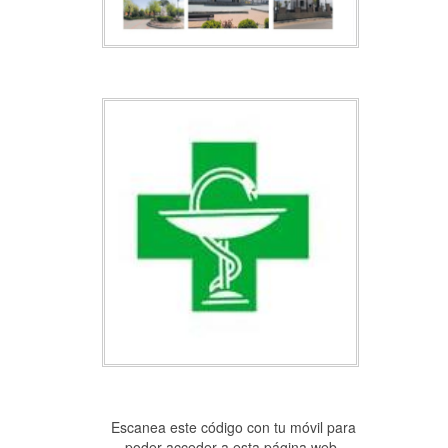
Escanea este código con tu móvil para
poder acceder a esta página web.