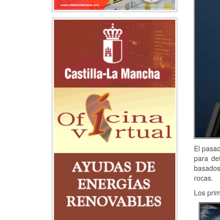
El pasad
para de
basados 
rocas.
Los prim