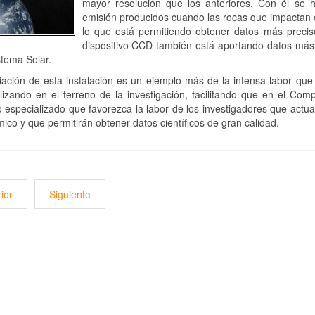
mayor resolución que los anteriores. Con él se 
emisión producidos cuando las rocas que impactan c
lo que está permitiendo obtener datos más preci
dispositivo CCD también está aportando datos más 
stema Solar.
ación de esta instalación es un ejemplo más de la intensa labor que
lizando en el terreno de la investigación, facilitando que en el Com
co especializado que favorezca la labor de los investigadores que act
ico y que permitirán obtener datos científicos de gran calidad.
ior
Siguiente