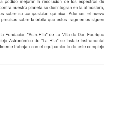
ha podido mejorar la resolución de los espectros de
ontra nuestro planeta se desintegran en la atmósfera,
sos sobre su composición química. Además, el nuevo
precisos sobre la órbita que estos fragmentos siguen
 la Fundación "AstroHita" de La Villa de Don Fadrique
plejo Astronómico de "La Hita" se instale instrumental
ualmente trabajan con el equipamiento de este complejo