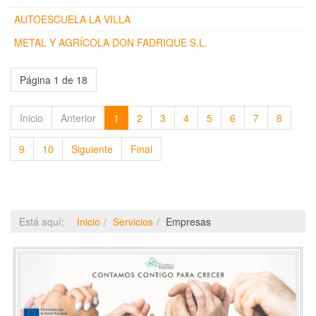
AUTOESCUELA LA VILLA
METAL Y AGRÍCOLA DON FADRIQUE S.L.
Página 1 de 18
Inicio
Anterior
1
2
3
4
5
6
7
8
9
10
Siguiente
Final
Está aquí:
Inicio
Servicios
Empresas