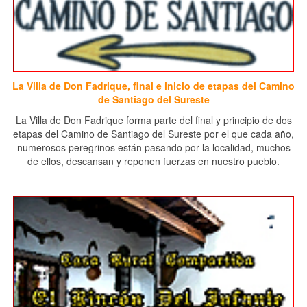
La Villa de Don Fadrique, final e inicio de etapas del Camino
de Santiago del Sureste
La Villa de Don Fadrique forma parte del final y principio de dos
etapas del Camino de Santiago del Sureste por el que cada año,
numerosos peregrinos están pasando por la localidad, muchos
de ellos, descansan y reponen fuerzas en nuestro pueblo.