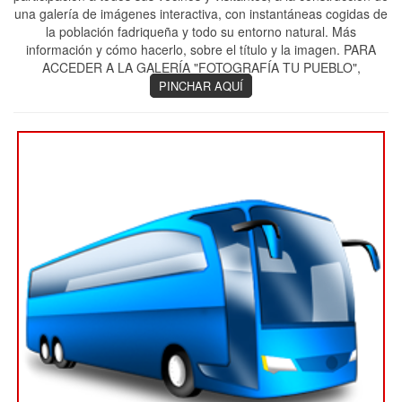
una galería de imágenes interactiva, con instantáneas cogidas de
la población fadriqueña y todo su entorno natural. Más
información y cómo hacerlo, sobre el título y la imagen. PARA
ACCEDER A LA GALERÍA "FOTOGRAFÍA TU PUEBLO",
PINCHAR AQUÍ