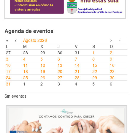
Agenda de eventos
«
<
Agosto
2026
>
»
L
M
X
J
V
S
D
27
28
29
30
31
1
2
3
4
5
6
7
8
9
10
11
12
13
14
15
16
17
18
19
20
21
22
23
24
25
26
27
28
29
30
31
1
2
3
4
5
6
Sin eventos