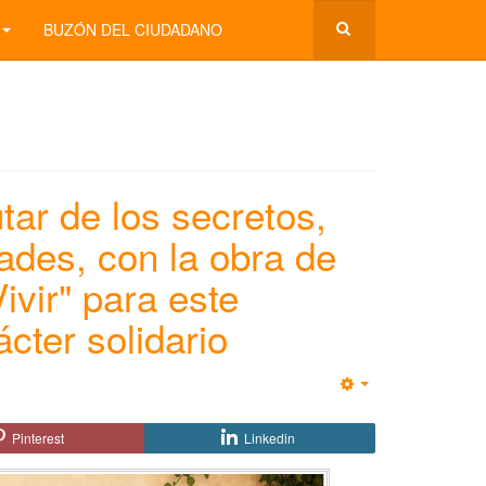
BUZÓN DEL CIUDADANO
tar de los secretos,
des, con la obra de
ivir" para este
cter solidario
Empty
Pinterest
Linkedin