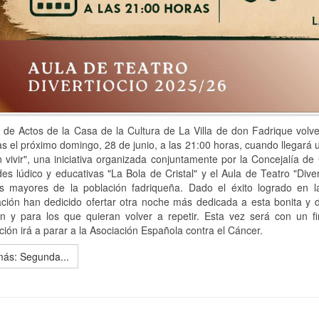
 de Actos de la Casa de la Cultura de La Villa de don Fadrique volve
s el próximo domingo, 28 de junio, a las 21:00 horas, cuando llegará 
 vivir", una iniciativa organizada conjuntamente por la Concejalía de
des lúdico y educativas "La Bola de Cristal" y el Aula de Teatro "Div
s mayores de la población fadriqueña. Dado el éxito logrado en la
ción han dedicido ofertar otra noche más dedicada a esta bonita y d
on y para los que quieran volver a repetir. Esta vez será con un f
ión irá a parar a la Asociación Española contra el Cáncer.
más: Segunda...