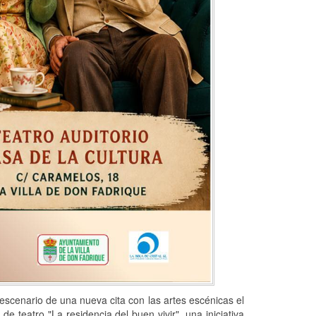
 escenario de una nueva cita con las artes escénicas el
 teatro "La residencia del buen vivir", una iniciativa