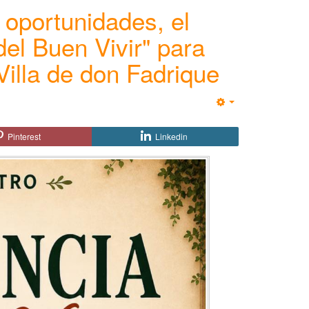
oportunidades, el
el Buen Vivir" para
Villa de don Fadrique
Empty
Pinterest
Linkedin