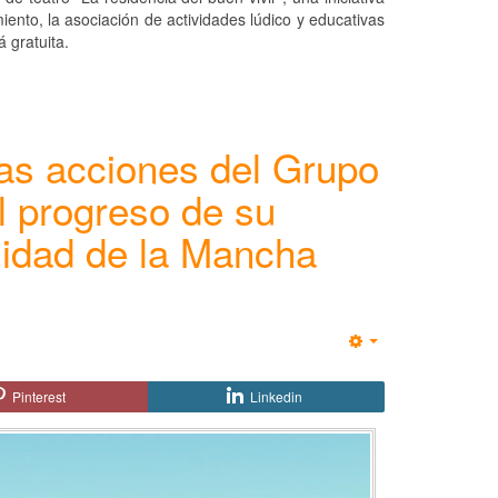
ento, la asociación de actividades lúdico y educativas
 gratuita.
las acciones del Grupo
l progreso de su
sidad de la Mancha
Empty
Pinterest
Linkedin