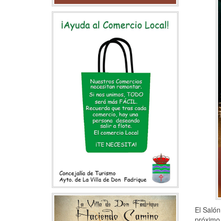
El Salón
próximo 