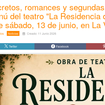
retos, romances y segundas 
ú del teatro "La Residencia d
e sábado, 13 de junio, en La 
ios
Noticias
Creado: 11 Junio 2026
Twitter
Facebook