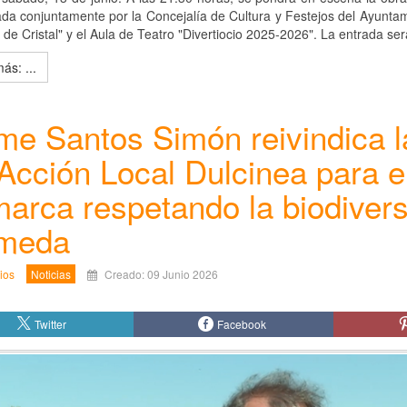
da conjuntamente por la Concejalía de Cultura y Festejos del Ayuntami
 de Cristal" y el Aula de Teatro "Divertiocio 2025-2026". La entrada será
ás: ...
me Santos Simón reivindica 
Acción Local Dulcinea para e
arca respetando la biodiver
meda
ios
Noticias
Creado: 09 Junio 2026
Twitter
Facebook