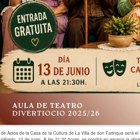
 de Actos de la Casa de la Cultura de La Villa de don Fadrique será el
sábado, 13 de junio. A las 21:30 horas, se pondrá en escena la obra de