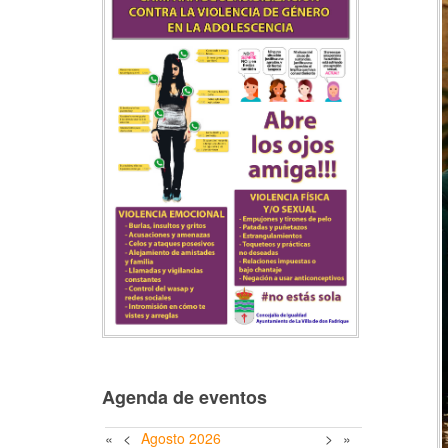
Agenda de eventos
«
<
Agosto
2026
>
»