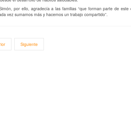
imón, por ello, agradecía a las familias “que forman parte de est
cada vez sumamos más y hacemos un trabajo compartido”.
ior
Siguiente