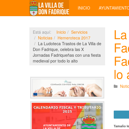
INICIO
AYUNTAMIENT
La
Está aquí:
Inicio
Servicios
Noticias
Hemeroteca 2017
Fa
La Ludoteca Trastos de La Villa de
Don Fadrique, celebra las X
Fa
Jornadas Fadriqueñas con una fiesta
medieval por todo lo alto
lo 
Notic
Tamaño le