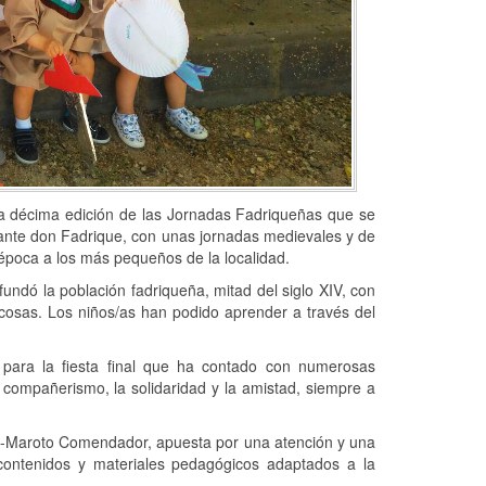
la décima edición de las Jornadas Fadriqueñas que se
fante don Fadrique, con unas jornadas medievales y de
época a los más pequeños de la localidad.
undó la población fadriqueña, mitad del siglo XIV, con
 cosas. Los niños/as han podido aprender a través del
para la fiesta final que ha contado con numerosas
compañerismo, la solidaridad y la amistad, siempre a
z-Maroto Comendador, apuesta por una atención y una
n contenidos y materiales pedagógicos adaptados a la