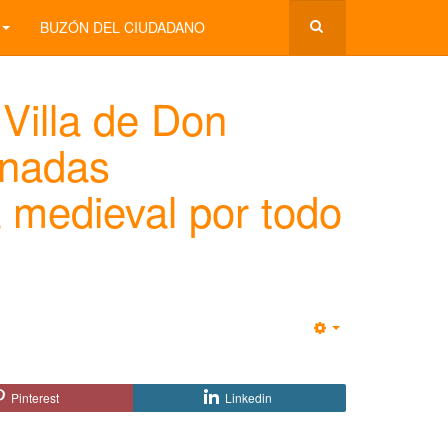
BUZÓN DEL CIUDADANO
Villa de Don
rnadas
 medieval por todo
Empty
Pinterest
Linkedin