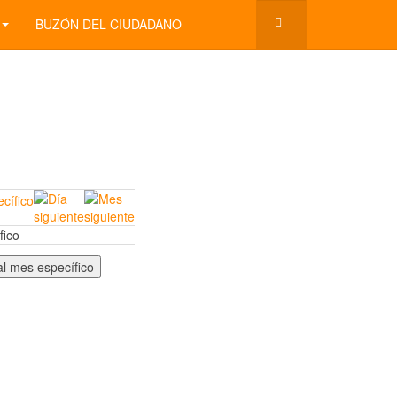
BUZÓN DEL CIUDADANO
fico
 al mes específico