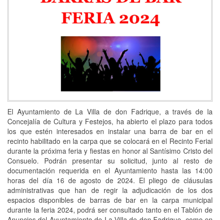
El Ayuntamiento de La Villa de don Fadrique, a través de la
Concejalía de Cultura y Festejos, ha abierto el plazo para todos
los que estén interesados en instalar una barra de bar en el
recinto habilitado en la carpa que se colocará en el Recinto Ferial
durante la próxima feria y fiestas en honor al Santísimo Cristo del
Consuelo. Podrán presentar su solicitud, junto al resto de
documentación requerida en el Ayuntamiento hasta las 14:00
horas del día 16 de agosto de 2024. El pliego de cláusulas
administrativas que han de regir la adjudicación de los dos
espacios disponibles de barras de bar en la carpa municipal
durante la feria 2024, podrá ser consultado tanto en el Tablón de
Anuncios del Ayuntamiento de La Villa de don Fadrique, como en