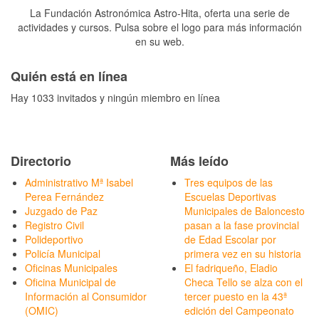
La Fundación Astronómica Astro-Hita, oferta una serie de
actividades y cursos. Pulsa sobre el logo para más información
en su web.
Quién está en línea
Hay 1033 invitados y ningún miembro en línea
Directorio
Más leído
Administrativo Mª Isabel
Tres equipos de las
Perea Fernández
Escuelas Deportivas
Juzgado de Paz
Municipales de Baloncesto
Registro Civil
pasan a la fase provincial
Polideportivo
de Edad Escolar por
Policía Municipal
primera vez en su historia
Oficinas Municipales
El fadriqueño, Eladio
Oficina Municipal de
Checa Tello se alza con el
Información al Consumidor
tercer puesto en la 43ª
(OMIC)
edición del Campeonato