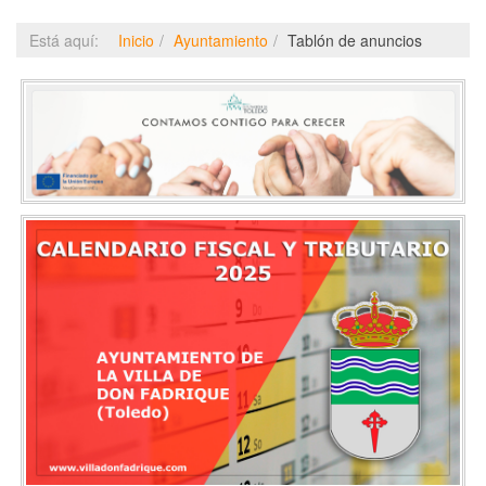
Está aquí:
Inicio
Ayuntamiento
Tablón de anuncios