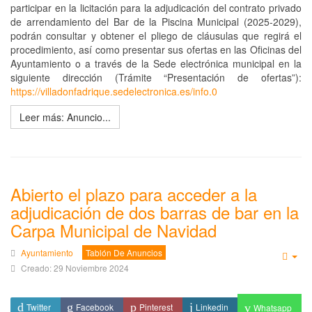
participar en la licitación para la adjudicación del contrato privado
de arrendamiento del Bar de la Piscina Municipal (2025-2029),
podrán consultar y obtener el pliego de cláusulas que regirá el
procedimiento, así como presentar sus ofertas en las Oficinas del
Ayuntamiento o a través de la Sede electrónica municipal en la
siguiente dirección (Trámite “Presentación de ofertas”):
https://villadonfadrique.sedelectronica.es/info.0
Leer más: Anuncio...
Abierto el plazo para acceder a la
adjudicación de dos barras de bar en la
Carpa Municipal de Navidad
Ayuntamiento
Tablón De Anuncios
Emp
Creado: 29 Noviembre 2024
Twitter
Facebook
Pinterest
Linkedin
Whatsapp