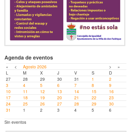
Agenda de eventos
«
<
Agosto
2026
>
»
L
M
X
J
V
S
D
27
28
29
30
31
1
2
3
4
5
6
7
8
9
10
11
12
13
14
15
16
17
18
19
20
21
22
23
24
25
26
27
28
29
30
31
1
2
3
4
5
6
Sin eventos