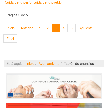
Cuida de tu perro, cuida de tu pueblo
Página 3 de 5
Inicio
Anterior
1
2
3
4
5
Siguiente
Final
Está aquí:
Inicio
Ayuntamiento
Tablón de anuncios