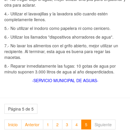
otra para aclarar.
4.- Utilizar el lavavajillas y la lavadora sólo cuando estén
completamente llenos.
5.- No utilizar el inodoro como papelera ni como cenicero.
6.- Utilizar los llamados "dispositivos ahorradores de agua".
7.- No lavar los alimentos con el grifo abierto, mejor utilizar un
recipiente. Al terminar, esta agua es buena para regar las
macetas.
8.- Reparar inmediatamente las fugas: 10 gotas de agua por
minuto suponen 3.000 litros de agua al año desperdiciados.
-SERVICIO MUNICIPAL DE AGUAS-
Página 5 de 5
Inicio
Anterior
1
2
3
4
5
Siguiente