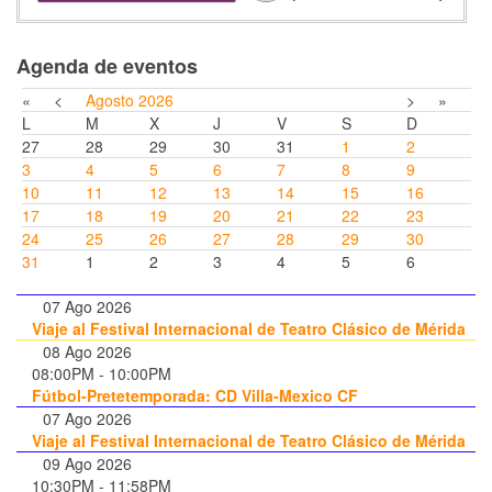
Agenda de eventos
«
<
Agosto
2026
>
»
L
M
X
J
V
S
D
27
28
29
30
31
1
2
3
4
5
6
7
8
9
10
11
12
13
14
15
16
17
18
19
20
21
22
23
24
25
26
27
28
29
30
31
1
2
3
4
5
6
07 Ago 2026
Viaje al Festival Internacional de Teatro Clásico de Mérida
08 Ago 2026
08:00PM
-
10:00PM
Fútbol-Pretetemporada: CD Villa-Mexico CF
07 Ago 2026
Viaje al Festival Internacional de Teatro Clásico de Mérida
09 Ago 2026
10:30PM
-
11:58PM