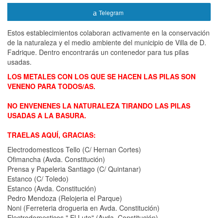
Telegram
Estos establecimientos colaboran activamente en la conservación
de la naturaleza y el medio ambiente del municipio de Villa de D.
Fadrique. Dentro encontrarás un contenedor para tus pilas
usadas.
LOS METALES CON LOS QUE SE HACEN LAS PILAS SON
VENENO PARA TODOS/AS.
NO ENVENENES LA NATURALEZA TIRANDO LAS PILAS
USADAS A LA BASURA.
TRAELAS AQUÍ, GRACIAS:
Electrodomesticos Tello (C/ Hernan Cortes)
Ofimancha (Avda. Constitución)
Prensa y Papeleria Santiago (C/ Quintanar)
Estanco (C/ Toledo)
Estanco (Avda. Constitución)
Pedro Mendoza (Relojeria el Parque)
Noni (Ferreteria drogueria en Avda. Constitución)
Electrodomesticos " El Lute" (Avda. Constitución)