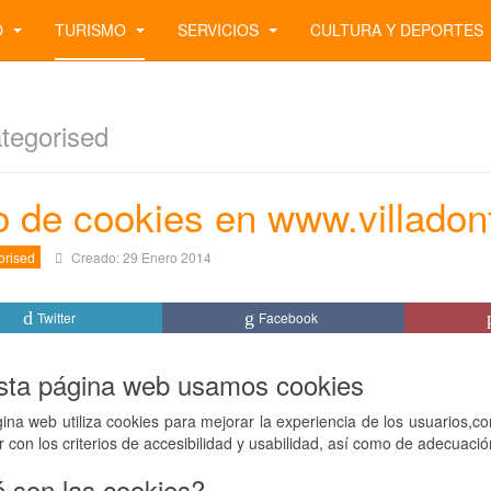
O
TURISMO
SERVICIOS
CULTURA Y DEPORTES
tegorised
 de cookies en www.villadon
orised
Creado: 29 Enero 2014
Twitter
Facebook
sta página web usamos cookies
ina web utiliza cookies para mejorar la experiencia de los usuarios,con
r con los criterios de accesibilidad y usabilidad, así como de adecuación
 son las cookies?