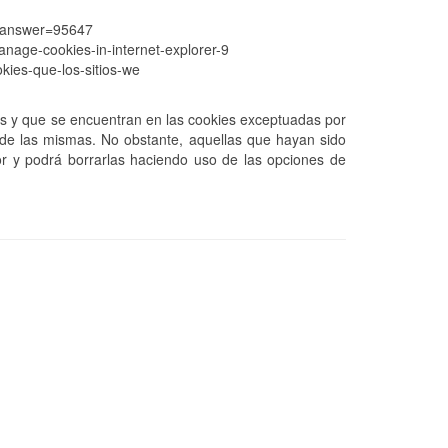
s&answer=95647
nage-cookies-in-internet-explorer-9
okies-que-los-sitios-we
tos y que se encuentran en las cookies exceptuadas por
o de las mismas. No obstante, aquellas que hayan sido
or y podrá borrarlas haciendo uso de las opciones de