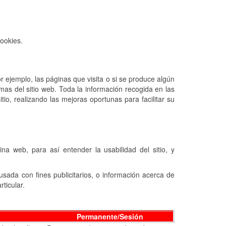
ookies.
r ejemplo, las páginas que visita o si se produce algún
mas del sitio web. Toda la información recogida en las
o, realizando las mejoras oportunas para facilitar su
a web, para así entender la usabilidad del sitio, y
ada con fines publicitarios, o información acerca de
ticular.
Permanente/Sesión