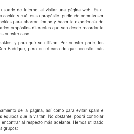
usuario de Internet al visitar una página web. Es el
ha cookie y cuál es su propósito, pudiendo además ser
 cookies para ahorrar tiempo y hacer la experiencia de
rios propósitos diferentes que van desde recordar la
es nuestro caso.
kies, y para qué se utilizan. Por nuestra parte, les
Don Fadrique, pero en el caso de que necesite más
ionamiento de la página, así como para evitar spam e
s equipos que la visitan. No obstante, podrá controlar
 encontrar al respecto más adelante. Hemos utilizado
os grupos: