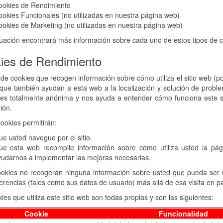
ookies de Rendimiento
okies Funcionales (no utilizadas en nuestra página web)
okies de Marketing (no utilizadas en nuestra página web)
uación encontrará más información sobre cada uno de estos tipos de c
ies de Rendimiento
 de cookies que recogen información sobre cómo utiliza el sitio web (po
 que también ayudan a esta web a la localización y solución de proble
s totalmente anónima y nos ayuda a entender cómo funciona este siti
ión.
ookies permitirán:
e usted navegue por el sitio.
ue esta web recompile información sobre cómo utiliza usted la págin
udarnos a implementar las mejoras necesarias.
okies no recogerán ninguna información sobre usted que pueda ser us
erencias (tales como sus datos de usuario) más allá de esa visita en par
ies que utiliza este sitio web son todas propias y son las siguientes:
Cookie
Funcionalidad