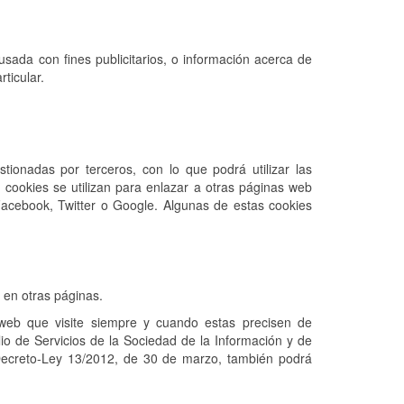
ada con fines publicitarios, o información acerca de
ticular.
tionadas por terceros, con lo que podrá utilizar las
s cookies se utilizan para enlazar a otras páginas web
Facebook, Twitter o Google. Algunas de estas cookies
 en otras páginas.
web que visite siempre y cuando estas precisen de
lio de Servicios de la Sociedad de la Información y de
Decreto-Ley 13/2012, de 30 de marzo, también podrá