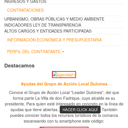
INGRESOS Y GASTOS
CONTRATACIONES
URBANISMO, OBRAS PÚBLICAS Y MEDIO AMBIENTE
INDICADORES LEY DE TRANSPARENCIA
ALTOS CARGOS Y ENTIDADES PARTICIPADAS
INFORMACIÓN ECONÓMICA Y PRESUPUESTARIA
PERFIL DEL CONTRATANTE
Destacamos
Ayudas del Grupo de Acción Local Dulcinea
Conoce el Grupo de Acción Local "Leader Dulcinea", del que
forma parte La Villa de don Fadrique, cuyo alcalde es su
presidente. Para quien esté interesado en concreto en la línea de
ayudas que tiene abiertas,
También
HACER CLICK AQUÍ
puedes conocer todos los recursos turísticos de la comarca
escaneando con tu smartphone este código: