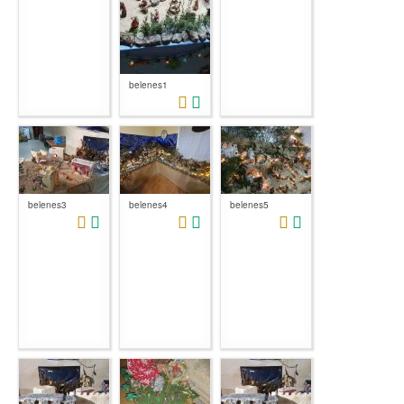
belenes1
belenes3
belenes4
belenes5