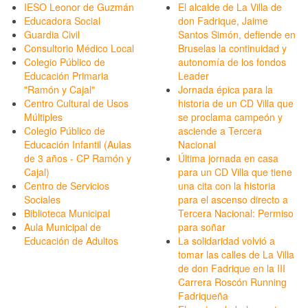
IESO Leonor de Guzmán
El alcalde de La Villa de
Educadora Social
don Fadrique, Jaime
Guardia Civil
Santos Simón, defiende en
Consultorio Médico Local
Bruselas la continuidad y
Colegio Público de
autonomía de los fondos
Educación Primaria
Leader
"Ramón y Cajal"
Jornada épica para la
Centro Cultural de Usos
historia de un CD Villa que
Múltiples
se proclama campeón y
Colegio Público de
asciende a Tercera
Educación Infantil (Aulas
Nacional
de 3 años - CP Ramón y
Última jornada en casa
Cajal)
para un CD Villa que tiene
Centro de Servicios
una cita con la historia
Sociales
para el ascenso directo a
Biblioteca Municipal
Tercera Nacional: Permiso
Aula Municipal de
para soñar
Educación de Adultos
La solidaridad volvió a
tomar las calles de La Villa
de don Fadrique en la III
Carrera Roscón Running
Fadriqueña