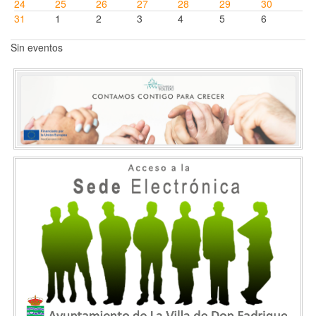
24
25
26
27
28
29
30
31
1
2
3
4
5
6
Sin eventos