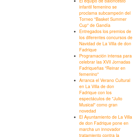
El equipo de baloncesto
infantil femenino se
proclama subcampeón del
Torneo "Basket Summer
Cup" de Gandía
Entregados los premios de
los diferentes concursos de
Navidad de La Villa de don
Fadrique
Programación intensa para
celebrar las XVII Jornadas
Fadriqueñas "Reinar en
femenino"
Arranca el Verano Cultural
en La Villa de don
Fadrique con los
espectáculos de "Julio
Musical" como gran
novedad
El Ayuntamiento de La Villa
de don Fadrique pone en
marcha un innovador
tratamiento contra la