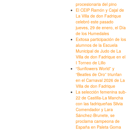
procesionaria del pino
El CEIP Ramón y Cajal de
La Villa de don Fadrique
celebró este pasado
jueves, 29 de enero, el Día
de los Humedales
Exitosa participación de los
alumnos de la Escuela
Municipal de Judo de La
Villa de don Fadrique en el
I Torneo de Lillo
“Sunflowers World” y
“Beatles de Oro” triunfan
en el Carnaval 2026 de La
Villa de don Fadrique
La selección femenina sub-
22 de Castilla-La Mancha
con las fadriqueñas Silvia
Comendador y Lara
Sánchez-Brunete, se
proclama campeona de
España en Paleta Goma