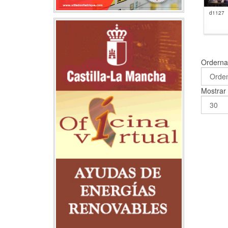
d1127
Ordern
Mostra