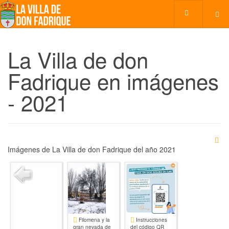
La Villa de don
Fadrique en imágenes
- 2021
Imágenes de La Villa de don Fadrique del año 2021
Filomena y la
Instrucciones
gran nevada de
del código QR