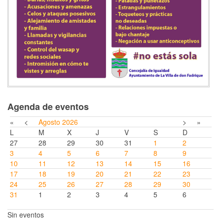
Agenda de eventos
«
<
Agosto
2026
>
»
L
M
X
J
V
S
D
27
28
29
30
31
1
2
3
4
5
6
7
8
9
10
11
12
13
14
15
16
17
18
19
20
21
22
23
24
25
26
27
28
29
30
31
1
2
3
4
5
6
Sin eventos