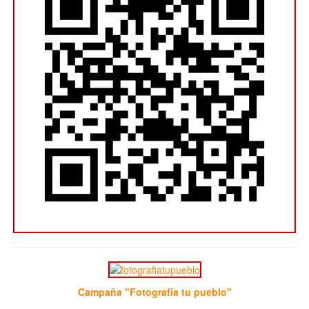
Campaña "Fotografía tu pueblo"