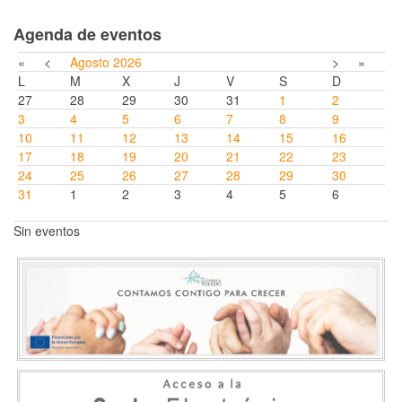
Agenda de eventos
«
<
Agosto
2026
>
»
L
M
X
J
V
S
D
27
28
29
30
31
1
2
3
4
5
6
7
8
9
10
11
12
13
14
15
16
17
18
19
20
21
22
23
24
25
26
27
28
29
30
31
1
2
3
4
5
6
Sin eventos