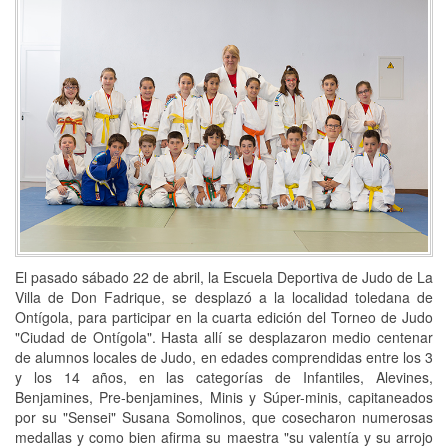
El pasado sábado 22 de abril, la Escuela Deportiva de Judo de La
Villa de Don Fadrique, se desplazó a la localidad toledana de
Ontígola, para participar en la cuarta edición del Torneo de Judo
"Ciudad de Ontígola". Hasta allí se desplazaron medio centenar
de alumnos locales de Judo, en edades comprendidas entre los 3
y los 14 años, en las categorías de Infantiles, Alevines,
Benjamines, Pre-benjamines, Minis y Súper-minis, capitaneados
por su "Sensei" Susana Somolinos, que cosecharon numerosas
medallas y como bien afirma su maestra "su valentía y su arrojo