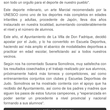
son todo un orgullo para el deporte de nuestro pueblo".
Este deporte milenario, un arte Marcial recomendado por la
UNESCO como uno de los deportes más completos en edades
infantiles y adultas, procedente de Japón, lleva dos años
instaurado en nuestra localidad, aumentando considerablemente
el nivel y el número de alumnos.
Este año, el Ayuntamiento de La Villa de Don Fadrique, decidió
apostar por el Judo, y lo ha convertido en Escuela Deportiva,
haciendo así más amplio el abanico de modalidades deportivas a
practicar en edad escolar, beneficiando así a todos nuestros
vecinos.
Según nos ha comentado Susana Somolinos, muy satisfecha con
los resultados cosechados y el trabajo realizado por sus alumnos,
próximamente habrá más torneos y competiciones, así como
entrenamientos conjuntos con clubes y Escuelas Deportivas de
Judo. Somolinos se ha mostrado contenta con el apoyo que ha
recibido del Ayuntamiento, así como de los padres y madres que
siguen los pasos de estos futuros campeones, y "esperanzada en
poder sentar un precedente a nivel provincial y nacional
formando a sus alumnos".