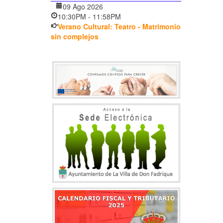
09 Ago 2026
10:30PM
-
11:58PM
Verano Cultural: Teatro - Matrimonio
sin complejos