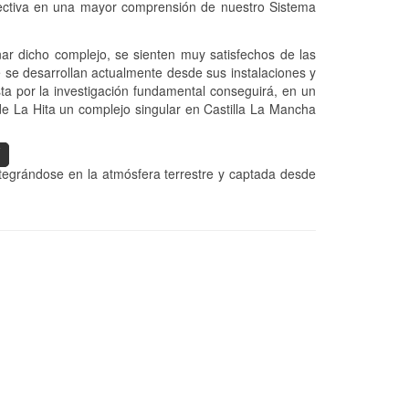
efectiva en una mayor comprensión de nuestro Sistema
ar dicho complejo, se sienten muy satisfechos de las
e se desarrollan actualmente desde sus instalaciones y
a por la investigación fundamental conseguirá, en un
e La Hita un complejo singular en Castilla La Mancha
ntegrándose en
la atmósfera terrestre y captada desde