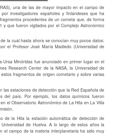
NRAS), una de las de mayor impacto en el campo de
 por investigadores españoles y finlandeses que ha
fragmentos procedentes de un cometa que, de forma
1 y que fueron vigilados por el Complejo Astronómico
y de la cual hasta ahora se conocían muy pocos datos:
por el Profesor José María Madiedo (Universidad de
Ursa Minóridas fue anunciado en primer lugar en el
 Ames
Research Center de la NASA, la Universidad de
e estos
fragmentos de origen cometario y sobre varias
or las estaciones de detección que
la Red Española de
es del país. Por ejemplo, los datos
químicos fueron
en el Observatorio Astronómico de La Hita en La Villa
emisión.
 de la Hita la estación automática de detección de
 Universidad de Huelva. A lo largo de estos años la
en el campo de la materia interplanetaria ha sido muy