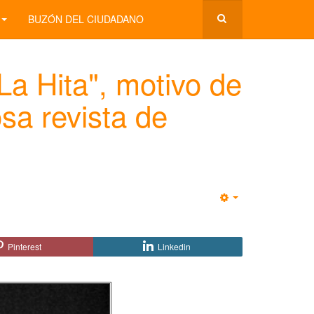
BUZÓN DEL CIUDADANO
a Hita", motivo de
osa revista de
Empty
Pinterest
Linkedin