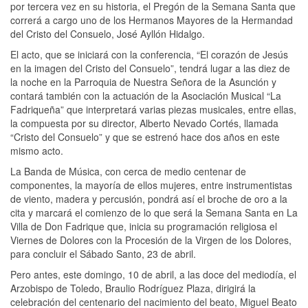
por tercera vez en su historia, el Pregón de la Semana Santa que
correrá a cargo uno de los Hermanos Mayores de la Hermandad
del Cristo del Consuelo, José Ayllón Hidalgo.
El acto, que se iniciará con la conferencia, “El corazón de Jesús
en la imagen del Cristo del Consuelo”, tendrá lugar a las diez de
la noche en la Parroquia de Nuestra Señora de la Asunción y
contará también con la actuación de la Asociación Musical “La
Fadriqueña” que interpretará varias piezas musicales, entre ellas,
la compuesta por su director, Alberto Nevado Cortés, llamada
“Cristo del Consuelo” y que se estrenó hace dos años en este
mismo acto.
La Banda de Música, con cerca de medio centenar de
componentes, la mayoría de ellos mujeres, entre instrumentistas
de viento, madera y percusión, pondrá así el broche de oro a la
cita y marcará el comienzo de lo que será la Semana Santa en La
Villa de Don Fadrique que, inicia su programación religiosa el
Viernes de Dolores con la Procesión de la Virgen de los Dolores,
para concluir el Sábado Santo, 23 de abril.
Pero antes, este domingo, 10 de abril, a las doce del mediodía, el
Arzobispo de Toledo, Braulio Rodríguez Plaza, dirigirá la
celebración del centenario del nacimiento del beato, Miguel Beato