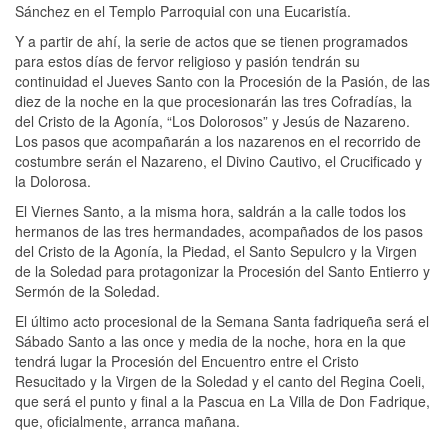
Sánchez en el Templo Parroquial con una Eucaristía.
Y a partir de ahí, la serie de actos que se tienen programados
para estos días de fervor religioso y pasión tendrán su
continuidad el Jueves Santo con la Procesión de la Pasión, de las
diez de la noche en la que procesionarán las tres Cofradías, la
del Cristo de la Agonía, “Los Dolorosos” y Jesús de Nazareno.
Los pasos que acompañarán a los nazarenos en el recorrido de
costumbre serán el Nazareno, el Divino Cautivo, el Crucificado y
la Dolorosa.
El Viernes Santo, a la misma hora, saldrán a la calle todos los
hermanos de las tres hermandades, acompañados de los pasos
del Cristo de la Agonía, la Piedad, el Santo Sepulcro y la Virgen
de la Soledad para protagonizar la Procesión del Santo Entierro y
Sermón de la Soledad.
El último acto procesional de la Semana Santa fadriqueña será el
Sábado Santo a las once y media de la noche, hora en la que
tendrá lugar la Procesión del Encuentro entre el Cristo
Resucitado y la Virgen de la Soledad y el canto del Regina Coeli,
que será el punto y final a la Pascua en La Villa de Don Fadrique,
que, oficialmente, arranca mañana.