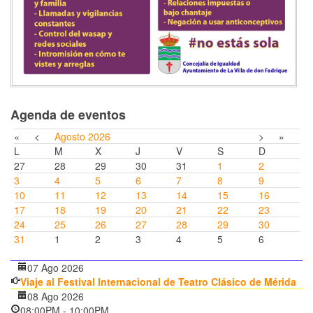
Agenda de eventos
«
<
Agosto
2026
>
»
L
M
X
J
V
S
D
27
28
29
30
31
1
2
3
4
5
6
7
8
9
10
11
12
13
14
15
16
17
18
19
20
21
22
23
24
25
26
27
28
29
30
31
1
2
3
4
5
6
07 Ago 2026
Viaje al Festival Internacional de Teatro Clásico de Mérida
08 Ago 2026
08:00PM
-
10:00PM