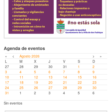
Agenda de eventos
«
<
Agosto
2026
>
»
L
M
X
J
V
S
D
27
28
29
30
31
1
2
3
4
5
6
7
8
9
10
11
12
13
14
15
16
17
18
19
20
21
22
23
24
25
26
27
28
29
30
31
1
2
3
4
5
6
Sin eventos