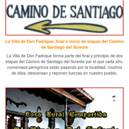
La Villa de Don Fadrique, final e inicio de etapas del Camino
de Santiago del Sureste
La Villa de Don Fadrique forma parte del final y principio de dos
etapas del Camino de Santiago del Sureste por el que cada año,
numerosos peregrinos están pasando por la localidad, muchos
de ellos, descansan y reponen fuerzas en nuestro pueblo.