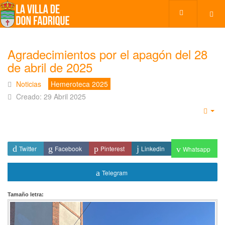
Agradecimientos por el apagón del 28
de abril de 2025
Noticias
Hemeroteca 2025
Creado: 29 Abril 2025
Emp
Twitter
Facebook
Pinterest
Linkedin
Whatsapp
Telegram
Tamaño letra: