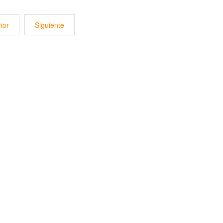
ior
Siguiente