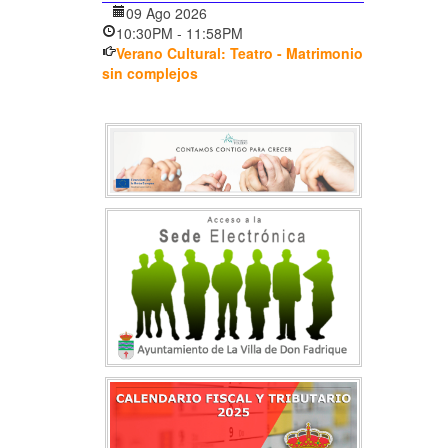
09 Ago 2026
10:30PM
-
11:58PM
Verano Cultural: Teatro - Matrimonio
sin complejos