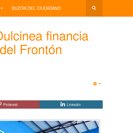
BUZÓN DEL CIUDADANO
ulcinea financia
del Frontón
Empty
Pinterest
Linkedin