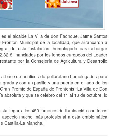
es el alcalde La Villa de don Fadrique, Jaime Santos
 Frontón Municipal de la localidad, que arrancaron a
tegral de esta instalación, homologada para albergar
82,32 € financiados por los fondos europeos del Leader
restante por la Consejería de Agricultura y Desarrollo
 a base de acrílicos de poliuretano homologados para
a grada y con un pasillo y una puerta en el lado de los
el Gran Premio de España de Frontenis “La Villa de Don
a absoluta y que se celebró del 11 al 13 de octubre, lo
asta llegar a los 450 lúmenes de iluminación con focos
un aspecto mucho más profesional a esta emblemática
 de Castilla-La Mancha.