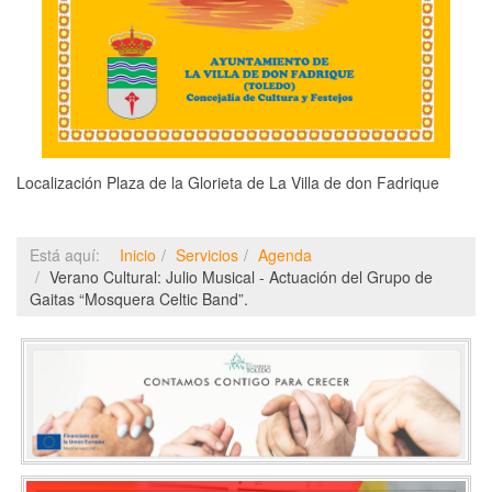
Localización
Plaza de la Glorieta de La Villa de don Fadrique
Está aquí:
Inicio
Servicios
Agenda
Verano Cultural: Julio Musical - Actuación del Grupo de
Gaitas “Mosquera Celtic Band”.