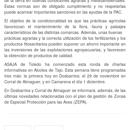
de la tierra en buenas condiciones agrarias y medioambientales.
Estas normas son de obligado cumplimiento y no respetarlas
puede acarrear importantes sanciones en las ayudas de la PAC.
El objetivo de la condicionalidad es que las prácticas agrícolas
favorezcan el mantenimiento de la flora, fauna y paisajes
característicos de las distintas comarcas. Además, unas buenas
prácticas agrarias y la correcta utilización de los fertilizantes y los
productos fitosanitarios pueden suponer un ahorro importante en
las inversiones de las explotaciones agropecuarias, y favorecen
la obtención de productos de calidad.
ASAJA de Toledo ha comenzado esta ronda de charlas
informativas en Alcolea de Tajo. Esta semana tiene programadas
tres más: la primera hoy en Dosbarrios; el 29 de noviembre en
Corral de Almaguer, y en Camarena el día 1 diciembre.
En Dosbarrios y Corral de Almaguer se informará, además, de las
últimas novedades relacionadas con el plan de gestión de Zonas
de Especial Protección para las Aves (ZEPA).