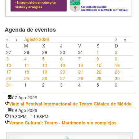
Agenda de eventos
«
<
Agosto
2026
>
»
L
M
X
J
V
S
D
27
28
29
30
31
1
2
3
4
5
6
7
8
9
10
11
12
13
14
15
16
17
18
19
20
21
22
23
24
25
26
27
28
29
30
31
1
2
3
4
5
6
07 Ago 2026
Viaje al Festival Internacional de Teatro Clásico de Mérida
09 Ago 2026
10:30PM
-
11:58PM
Verano Cultural: Teatro - Matrimonio sin complejos