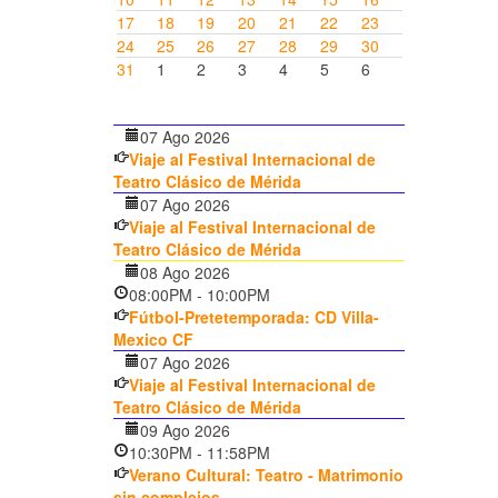
17
18
19
20
21
22
23
24
25
26
27
28
29
30
31
1
2
3
4
5
6
07 Ago 2026
Viaje al Festival Internacional de
Teatro Clásico de Mérida
07 Ago 2026
Viaje al Festival Internacional de
Teatro Clásico de Mérida
08 Ago 2026
08:00PM
-
10:00PM
Fútbol-Pretetemporada: CD Villa-
Mexico CF
07 Ago 2026
Viaje al Festival Internacional de
Teatro Clásico de Mérida
09 Ago 2026
10:30PM
-
11:58PM
Verano Cultural: Teatro - Matrimonio
sin complejos