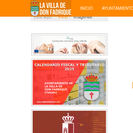
INICIO
AYUNTAMIENT
Está aquí:
Inicio
Imágenes