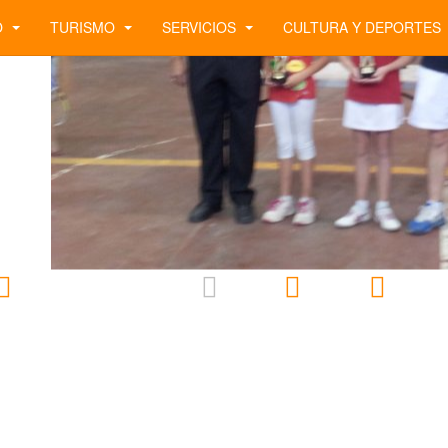
O
TURISMO
SERVICIOS
CULTURA Y DEPORTES