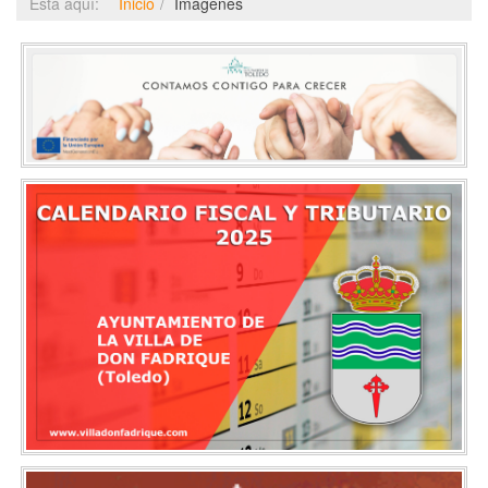
Está aquí:
Inicio
Imágenes