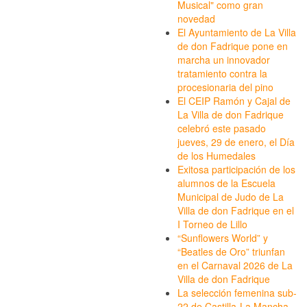
Musical" como gran
novedad
El Ayuntamiento de La Villa
de don Fadrique pone en
marcha un innovador
tratamiento contra la
procesionaria del pino
El CEIP Ramón y Cajal de
La Villa de don Fadrique
celebró este pasado
jueves, 29 de enero, el Día
de los Humedales
Exitosa participación de los
alumnos de la Escuela
Municipal de Judo de La
Villa de don Fadrique en el
I Torneo de Lillo
“Sunflowers World” y
“Beatles de Oro” triunfan
en el Carnaval 2026 de La
Villa de don Fadrique
La selección femenina sub-
22 de Castilla-La Mancha