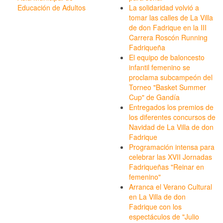
Educación de Adultos
La solidaridad volvió a
tomar las calles de La Villa
de don Fadrique en la III
Carrera Roscón Running
Fadriqueña
El equipo de baloncesto
infantil femenino se
proclama subcampeón del
Torneo "Basket Summer
Cup" de Gandía
Entregados los premios de
los diferentes concursos de
Navidad de La Villa de don
Fadrique
Programación intensa para
celebrar las XVII Jornadas
Fadriqueñas "Reinar en
femenino"
Arranca el Verano Cultural
en La Villa de don
Fadrique con los
espectáculos de "Julio