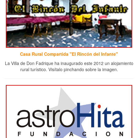
Casa Rural Compartida "El Rincón del Infante"
La Villa de Don Fadrique ha inaugurado este 2012 un alojamiento
rural turístico. Visítalo pinchando sobre la imagen.