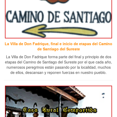
La Villa de Don Fadrique, final e inicio de etapas del Camino
de Santiago del Sureste
La Villa de Don Fadrique forma parte del final y principio de dos
etapas del Camino de Santiago del Sureste por el que cada año,
numerosos peregrinos están pasando por la localidad, muchos
de ellos, descansan y reponen fuerzas en nuestro pueblo.