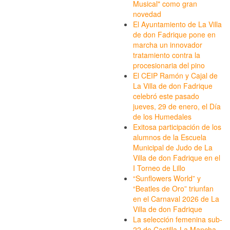
Musical" como gran
novedad
El Ayuntamiento de La Villa
de don Fadrique pone en
marcha un innovador
tratamiento contra la
procesionaria del pino
El CEIP Ramón y Cajal de
La Villa de don Fadrique
celebró este pasado
jueves, 29 de enero, el Día
de los Humedales
Exitosa participación de los
alumnos de la Escuela
Municipal de Judo de La
Villa de don Fadrique en el
I Torneo de Lillo
“Sunflowers World” y
“Beatles de Oro” triunfan
en el Carnaval 2026 de La
Villa de don Fadrique
La selección femenina sub-
22 de Castilla-La Mancha