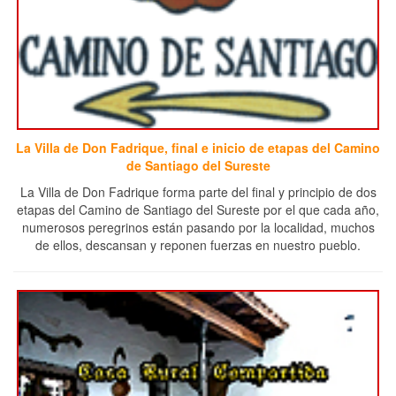
La Villa de Don Fadrique, final e inicio de etapas del Camino
de Santiago del Sureste
La Villa de Don Fadrique forma parte del final y principio de dos
etapas del Camino de Santiago del Sureste por el que cada año,
numerosos peregrinos están pasando por la localidad, muchos
de ellos, descansan y reponen fuerzas en nuestro pueblo.