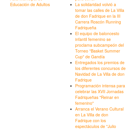
Educación de Adultos
La solidaridad volvió a
tomar las calles de La Villa
de don Fadrique en la III
Carrera Roscón Running
Fadriqueña
El equipo de baloncesto
infantil femenino se
proclama subcampeón del
Torneo "Basket Summer
Cup" de Gandía
Entregados los premios de
los diferentes concursos de
Navidad de La Villa de don
Fadrique
Programación intensa para
celebrar las XVII Jornadas
Fadriqueñas "Reinar en
femenino"
Arranca el Verano Cultural
en La Villa de don
Fadrique con los
espectáculos de "Julio