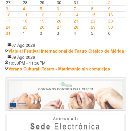
27
28
29
30
31
1
2
3
4
5
6
7
8
9
10
11
12
13
14
15
16
17
18
19
20
21
22
23
24
25
26
27
28
29
30
31
1
2
3
4
5
6
07 Ago 2026
Viaje al Festival Internacional de Teatro Clásico de Mérida
09 Ago 2026
10:30PM
-
11:58PM
Verano Cultural: Teatro - Matrimonio sin complejos