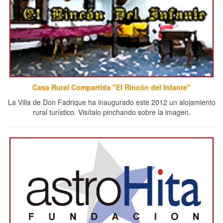
Casa Rural Compartida "El Rincón del Infante"
La Villa de Don Fadrique ha inaugurado este 2012 un alojamiento
rural turístico. Visítalo pinchando sobre la imagen.