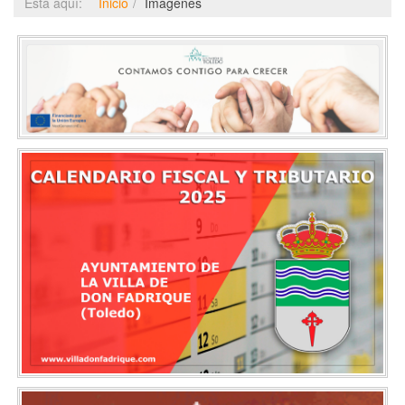
Está aquí:
Inicio
Imágenes