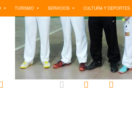
O
TURISMO
SERVICIOS
CULTURA Y DEPORTES