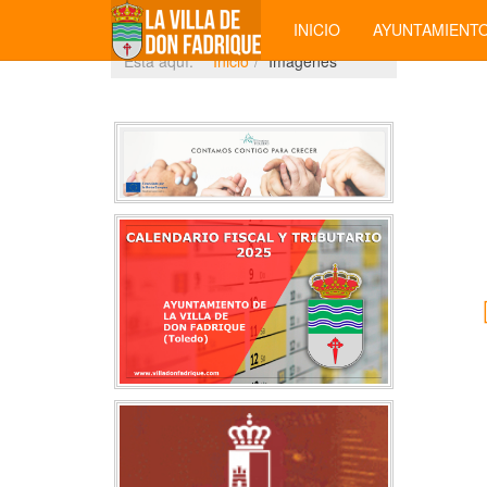
INICIO
AYUNTAMIENT
Está aquí:
Inicio
Imágenes