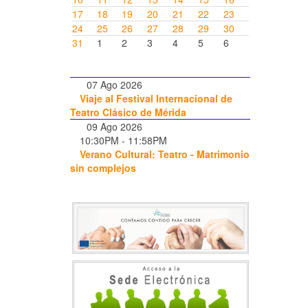
17
18
19
20
21
22
23
24
25
26
27
28
29
30
31
1
2
3
4
5
6
07 Ago 2026
Viaje al Festival Internacional de
Teatro Clásico de Mérida
09 Ago 2026
10:30PM
-
11:58PM
Verano Cultural: Teatro - Matrimonio
sin complejos