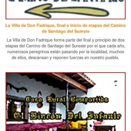
La Villa de Don Fadrique, final e inicio de etapas del Camino
de Santiago del Sureste
La Villa de Don Fadrique forma parte del final y principio de dos
etapas del Camino de Santiago del Sureste por el que cada año,
numerosos peregrinos están pasando por la localidad, muchos
de ellos, descansan y reponen fuerzas en nuestro pueblo.