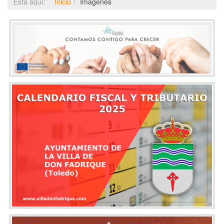
Está aquí:
Inicio
Imágenes