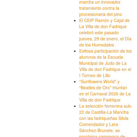
marcha un innovador
tratamiento contra la
procesionaria del pino
El CEIP Ramón y Cajal de
La Villa de don Fadrique
celebró este pasado
jueves, 29 de enero, el Día
de los Humedales
Exitosa participación de los
alumnos de la Escuela
Municipal de Judo de La
Villa de don Fadrique en el
I Torneo de Lillo
“Sunflowers World” y
“Beatles de Oro” triunfan
en el Carnaval 2026 de La
Villa de don Fadrique
La selección femenina sub-
22 de Castilla-La Mancha
con las fadriqueñas Silvia
Comendador y Lara
Sánchez-Brunete, se
proclama campeona de