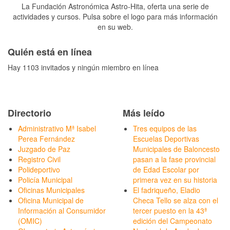
La Fundación Astronómica Astro-Hita, oferta una serie de
actividades y cursos. Pulsa sobre el logo para más información
en su web.
Quién está en línea
Hay 1103 invitados y ningún miembro en línea
Directorio
Más leído
Administrativo Mª Isabel
Tres equipos de las
Perea Fernández
Escuelas Deportivas
Juzgado de Paz
Municipales de Baloncesto
Registro Civil
pasan a la fase provincial
Polideportivo
de Edad Escolar por
Policía Municipal
primera vez en su historia
Oficinas Municipales
El fadriqueño, Eladio
Oficina Municipal de
Checa Tello se alza con el
Información al Consumidor
tercer puesto en la 43ª
(OMIC)
edición del Campeonato