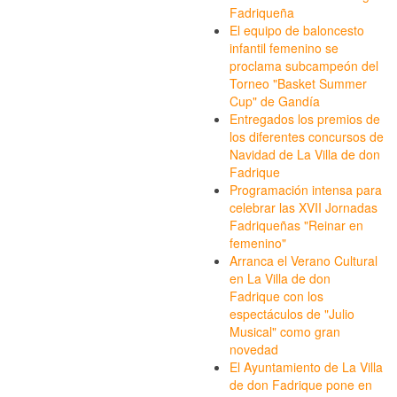
Fadriqueña
El equipo de baloncesto
infantil femenino se
proclama subcampeón del
Torneo "Basket Summer
Cup" de Gandía
Entregados los premios de
los diferentes concursos de
Navidad de La Villa de don
Fadrique
Programación intensa para
celebrar las XVII Jornadas
Fadriqueñas "Reinar en
femenino"
Arranca el Verano Cultural
en La Villa de don
Fadrique con los
espectáculos de "Julio
Musical" como gran
novedad
El Ayuntamiento de La Villa
de don Fadrique pone en