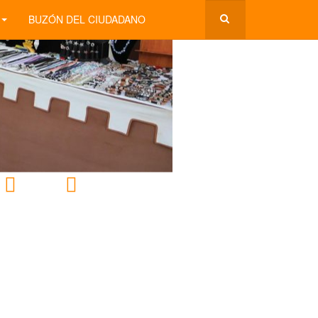
BUZÓN DEL CIUDADANO