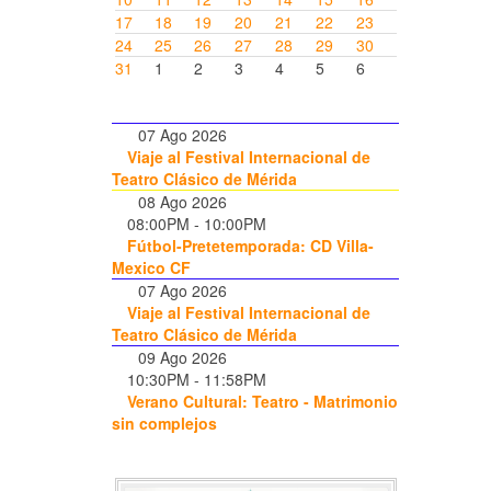
17
18
19
20
21
22
23
24
25
26
27
28
29
30
31
1
2
3
4
5
6
07 Ago 2026
Viaje al Festival Internacional de
Teatro Clásico de Mérida
08 Ago 2026
08:00PM
-
10:00PM
Fútbol-Pretetemporada: CD Villa-
Mexico CF
07 Ago 2026
Viaje al Festival Internacional de
Teatro Clásico de Mérida
09 Ago 2026
10:30PM
-
11:58PM
Verano Cultural: Teatro - Matrimonio
sin complejos