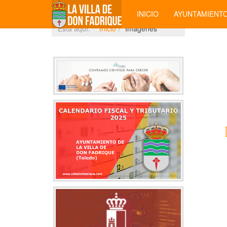
INICIO
AYUNTAMIENT
Está aquí:
Inicio
Imágenes