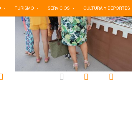
O
TURISMO
SERVICIOS
CULTURA Y DEPORTES