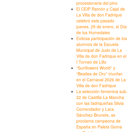
procesionaria del pino
El CEIP Ramón y Cajal de
La Villa de don Fadrique
celebró este pasado
jueves, 29 de enero, el Día
de los Humedales
Exitosa participación de los
alumnos de la Escuela
Municipal de Judo de La
Villa de don Fadrique en el
I Torneo de Lillo
“Sunflowers World” y
“Beatles de Oro” triunfan
en el Carnaval 2026 de La
Villa de don Fadrique
La selección femenina sub-
22 de Castilla-La Mancha
con las fadriqueñas Silvia
Comendador y Lara
Sánchez-Brunete, se
proclama campeona de
España en Paleta Goma