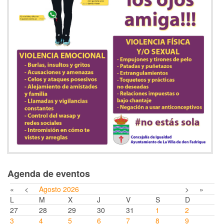
Agenda de eventos
«
<
Agosto
2026
>
»
L
M
X
J
V
S
D
27
28
29
30
31
1
2
3
4
5
6
7
8
9