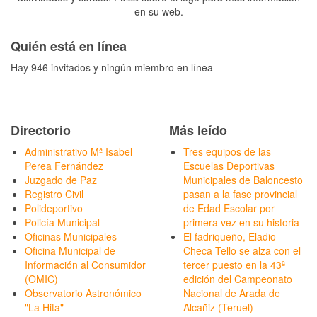
en su web.
Quién está en línea
Hay 946 invitados y ningún miembro en línea
Directorio
Más leído
Administrativo Mª Isabel
Tres equipos de las
Perea Fernández
Escuelas Deportivas
Juzgado de Paz
Municipales de Baloncesto
Registro Civil
pasan a la fase provincial
Polideportivo
de Edad Escolar por
Policía Municipal
primera vez en su historia
Oficinas Municipales
El fadriqueño, Eladio
Oficina Municipal de
Checa Tello se alza con el
Información al Consumidor
tercer puesto en la 43ª
(OMIC)
edición del Campeonato
Observatorio Astronómico
Nacional de Arada de
"La Hita"
Alcañiz (Teruel)