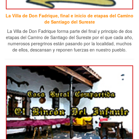
La Villa de Don Fadrique, final e inicio de etapas del Camino
de Santiago del Sureste
La Villa de Don Fadrique forma parte del final y principio de dos
etapas del Camino de Santiago del Sureste por el que cada año,
numerosos peregrinos están pasando por la localidad, muchos
de ellos, descansan y reponen fuerzas en nuestro pueblo.