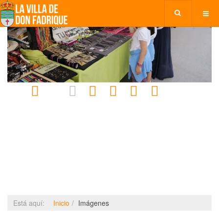
Está aquí:
Inicio
Imágenes