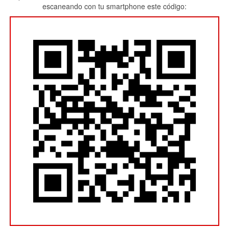
escaneando con tu smartphone este código: