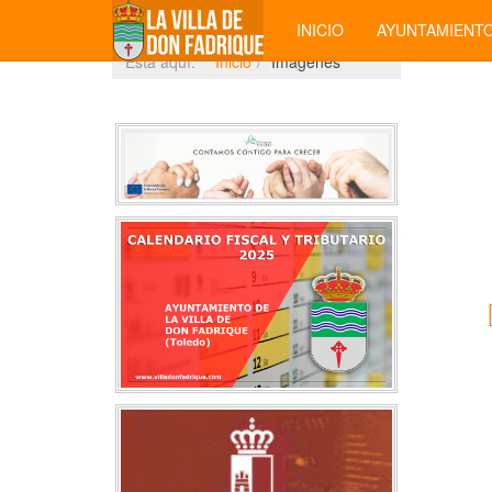
INICIO
AYUNTAMIENT
Está aquí:
Inicio
Imágenes