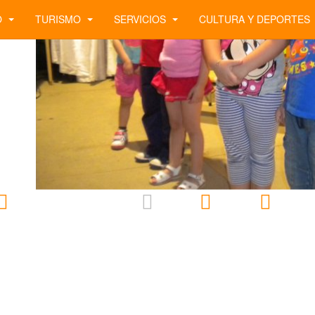
O
TURISMO
SERVICIOS
CULTURA Y DEPORTES