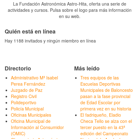
La Fundación Astronómica Astro-Hita, oferta una serie de
actividades y cursos. Pulsa sobre el logo para más información
en su web.
Quién está en línea
Hay 1188 invitados y ningún miembro en línea
Directorio
Más leído
Administrativo Mª Isabel
Tres equipos de las
Perea Fernández
Escuelas Deportivas
Juzgado de Paz
Municipales de Baloncesto
Registro Civil
pasan a la fase provincial
Polideportivo
de Edad Escolar por
Policía Municipal
primera vez en su historia
Oficinas Municipales
El fadriqueño, Eladio
Oficina Municipal de
Checa Tello se alza con el
Información al Consumidor
tercer puesto en la 43ª
(OMIC)
edición del Campeonato