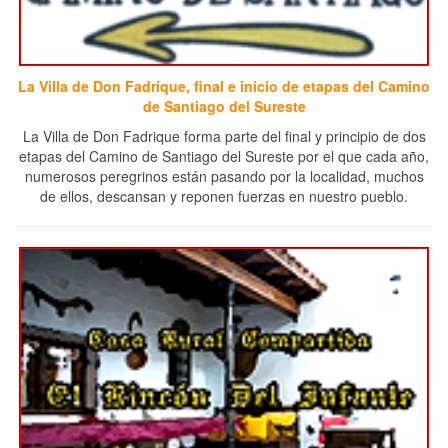
La Villa de Don Fadrique, final e inicio de etapas del Camino
de Santiago del Sureste
La Villa de Don Fadrique forma parte del final y principio de dos
etapas del Camino de Santiago del Sureste por el que cada año,
numerosos peregrinos están pasando por la localidad, muchos
de ellos, descansan y reponen fuerzas en nuestro pueblo.