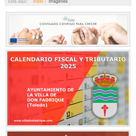
Está aquí:
Inicio
Imágenes