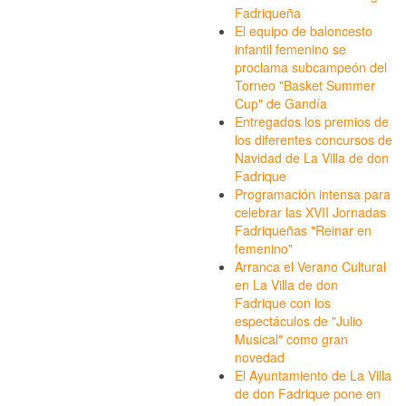
Fadriqueña
El equipo de baloncesto
infantil femenino se
proclama subcampeón del
Torneo "Basket Summer
Cup" de Gandía
Entregados los premios de
los diferentes concursos de
Navidad de La Villa de don
Fadrique
Programación intensa para
celebrar las XVII Jornadas
Fadriqueñas "Reinar en
femenino"
Arranca el Verano Cultural
en La Villa de don
Fadrique con los
espectáculos de "Julio
Musical" como gran
novedad
El Ayuntamiento de La Villa
de don Fadrique pone en