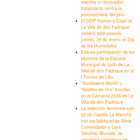
marcha un innovador
tratamiento contra la
procesionaria del pino
El CEIP Ramón y Cajal de
La Villa de don Fadrique
celebró este pasado
jueves, 29 de enero, el Día
de los Humedales
Exitosa participación de los
alumnos de la Escuela
Municipal de Judo de La
Villa de don Fadrique en el
I Torneo de Lillo
“Sunflowers World” y
“Beatles de Oro” triunfan
en el Carnaval 2026 de La
Villa de don Fadrique
La selección femenina sub-
22 de Castilla-La Mancha
con las fadriqueñas Silvia
Comendador y Lara
Sánchez-Brunete, se
proclama campeona de