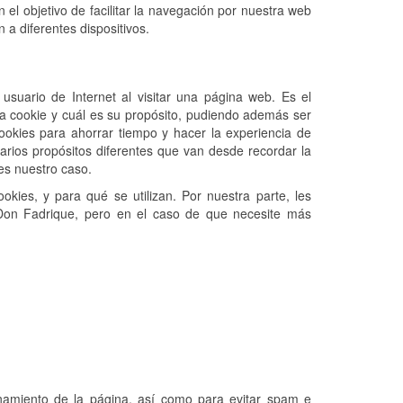
 el objetivo de facilitar la navegación por nuestra web
 a diferentes dispositivos.
usuario de Internet al visitar una página web. Es el
ha cookie y cuál es su propósito, pudiendo además ser
 cookies para ahorrar tiempo y hacer la experiencia de
rios propósitos diferentes que van desde recordar la
es nuestro caso.
kies, y para qué se utilizan. Por nuestra parte, les
Don Fadrique, pero en el caso de que necesite más
ionamiento de la página, así como para evitar spam e