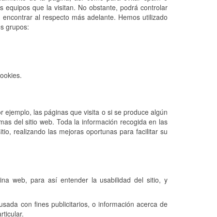
s equipos que la visitan. No obstante, podrá controlar
 encontrar al respecto más adelante. Hemos utilizado
os grupos:
ookies.
r ejemplo, las páginas que visita o si se produce algún
mas del sitio web. Toda la información recogida en las
o, realizando las mejoras oportunas para facilitar su
a web, para así entender la usabilidad del sitio, y
ada con fines publicitarios, o información acerca de
ticular.