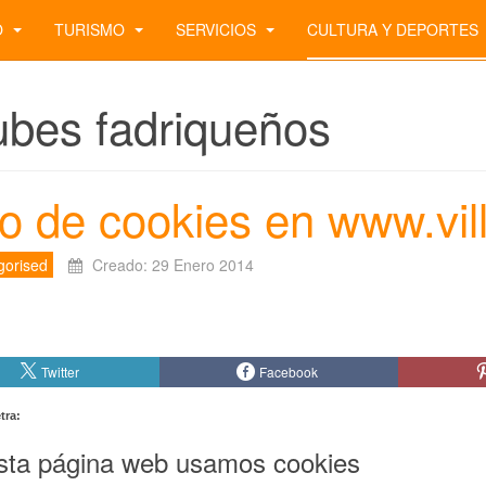
O
TURISMO
SERVICIOS
CULTURA Y DEPORTES
ubes fadriqueños
o de cookies en www.vil
gorised
Creado: 29 Enero 2014
Twitter
Facebook
tra:
sta página web usamos cookies