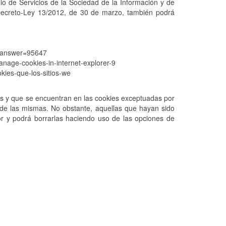
lio de Servicios de la Sociedad de la Información y de
Decreto-Ley 13/2012, de 30 de marzo, también podrá
s&answer=95647
nage-cookies-in-internet-explorer-9
okies-que-los-sitios-we
tos y que se encuentran en las cookies exceptuadas por
o de las mismas. No obstante, aquellas que hayan sido
or y podrá borrarlas haciendo uso de las opciones de