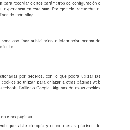
en para recordar ciertos parámetros de configuración o
u experiencia en este sitio. Por ejemplo, recuerdan el
 fines de márketing.
ada con fines publicitarios, o información acerca de
ticular.
tionadas por terceros, con lo que podrá utilizar las
s cookies se utilizan para enlazar a otras páginas web
Facebook, Twitter o Google. Algunas de estas cookies
 en otras páginas.
web que visite siempre y cuando estas precisen de