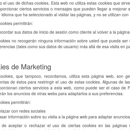
el uso de dichas cookies. Esta web no utiliza estas cookies que sirv
porcionar ciertos servicios o mensajes que pueden llegar a mejorar s
l idioma que ha seleccionado al visitar las páginas, y no se utilizan con
ookies permitirán:
cordar sus datos de inicio de sesión como cliente al volver a la página
okies no recogerán ninguna información sobre usted que pueda ser us
erencias (tales como sus datos de usuario) más allá de esa visita en par
ies de Marketing
cookies, que tampoco, recordamos, utiliza esta página web, son ges
ntas de éstos para restringir el uso de estas cookies. Algunas de la
porcionan ciertos servicios a esta web, como puede ser el caso de 
rán los anuncios de otras webs para adaptarlos a sus preferencias.
okies permitirán:
lazar con redes sociales
sar información sobre su visita a la página web para adaptar anuncios
de aceptar o rechazar el uso de ciertas cookies en las páginas 