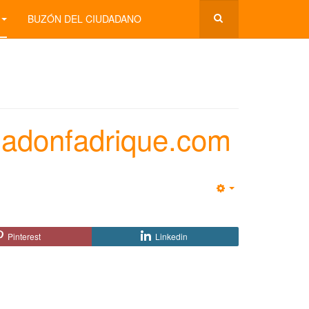
BUZÓN DEL CIUDADANO
ladonfadrique.com
Empty
Pinterest
Linkedin