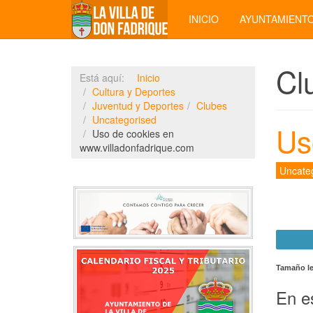
INICIO
AYUNTAMIENT
Cl
Está aquí:
Inicio
Cultura y Deportes
Juventud y Deportes
Clubes
Uncategorised
Us
Uso de cookies en
www.villadonfadrique.com
Uncate
Tamaño le
En e