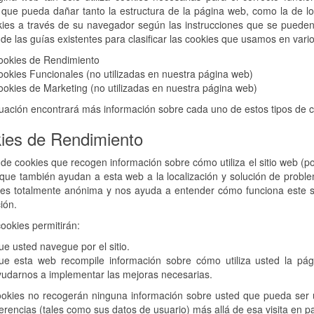
 que pueda dañar tanto la estructura de la página web, como la de lo
kies a través de su navegador según las instrucciones que se pueden
de las guías existentes para clasificar las cookies que usamos en vari
ookies de Rendimiento
okies Funcionales (no utilizadas en nuestra página web)
okies de Marketing (no utilizadas en nuestra página web)
uación encontrará más información sobre cada uno de estos tipos de c
ies de Rendimiento
 de cookies que recogen información sobre cómo utiliza el sitio web (po
 que también ayudan a esta web a la localización y solución de proble
s totalmente anónima y nos ayuda a entender cómo funciona este siti
ión.
ookies permitirán:
e usted navegue por el sitio.
ue esta web recompile información sobre cómo utiliza usted la págin
udarnos a implementar las mejoras necesarias.
okies no recogerán ninguna información sobre usted que pueda ser us
erencias (tales como sus datos de usuario) más allá de esa visita en par