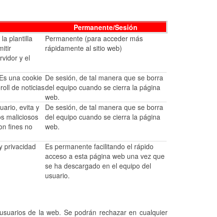
Permanente/Sesión
la plantilla
Permanente (para acceder más
itir
rápidamente al sitio web)
vidor y el
 Es una cookie
De sesión, de tal manera que se borra
oll de noticias
del equipo cuando se cierra la página
web.
ario, evita y
De sesión, de tal manera que se borra
os maliciosos
del equipo cuando se cierra la página
on fines no
web.
y privacidad
Es permanente facilitando el rápido
acceso a esta página web una vez que
se ha descargado en el equipo del
usuario.
 usuarios de la web. Se podrán rechazar en cualquier