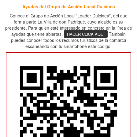
Ayudas del Grupo de Acción Local Dulcinea
Conoce el Grupo de Acción Local "Leader Dulcinea", del que
forma parte La Villa de don Fadrique, cuyo alcalde es su
presidente. Para quien esté interesado en concreto en la línea de
ayudas que tiene abiertas,
También
HACER CLICK AQUÍ
puedes conocer todos los recursos turísticos de la comarca
escaneando con tu smartphone este código: