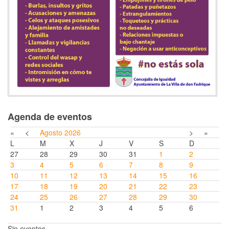
Agenda de eventos
«
<
Agosto
2026
>
»
L
M
X
J
V
S
D
27
28
29
30
31
1
2
3
4
5
6
7
8
9
10
11
12
13
14
15
16
17
18
19
20
21
22
23
24
25
26
27
28
29
30
31
1
2
3
4
5
6
Sin eventos