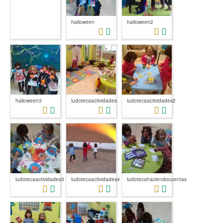
halloween
halloween2
halloween3
ludotecaactividades
ludotecaactividades2
ludotecaactividades3
ludotecaactividades4
ludotecahaciendocuentas