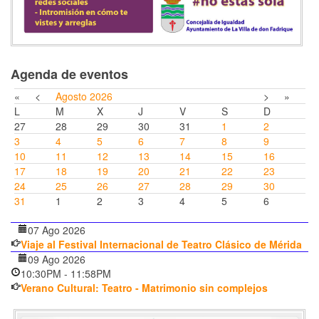
Agenda de eventos
«
<
Agosto
2026
>
»
L
M
X
J
V
S
D
27
28
29
30
31
1
2
3
4
5
6
7
8
9
10
11
12
13
14
15
16
17
18
19
20
21
22
23
24
25
26
27
28
29
30
31
1
2
3
4
5
6
07 Ago 2026
Viaje al Festival Internacional de Teatro Clásico de Mérida
09 Ago 2026
10:30PM
-
11:58PM
Verano Cultural: Teatro - Matrimonio sin complejos