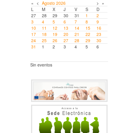
«
<
Agosto
2026
>
»
L
M
X
J
V
S
D
27
28
29
30
31
1
2
3
4
5
6
7
8
9
10
11
12
13
14
15
16
17
18
19
20
21
22
23
24
25
26
27
28
29
30
31
1
2
3
4
5
6
Sin eventos