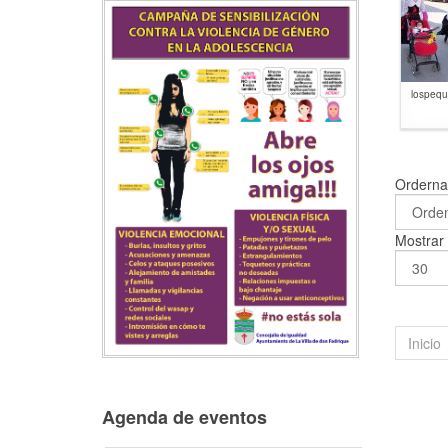
lospequ
Ordern
Mostra
Inicio
Agenda de eventos