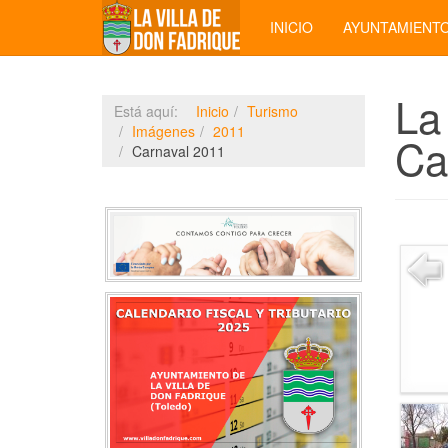
INICIO
AYUNTAMIENT
La
Está aquí:
Inicio
Turismo
Imágenes
2011
Ca
Carnaval 2011