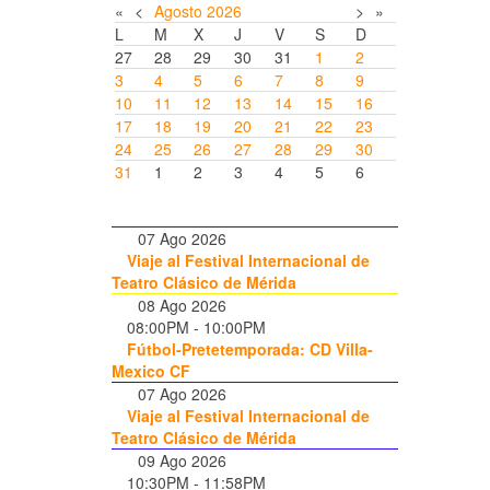
«
<
Agosto
2026
>
»
L
M
X
J
V
S
D
27
28
29
30
31
1
2
3
4
5
6
7
8
9
10
11
12
13
14
15
16
17
18
19
20
21
22
23
24
25
26
27
28
29
30
31
1
2
3
4
5
6
07 Ago 2026
Viaje al Festival Internacional de
Teatro Clásico de Mérida
08 Ago 2026
08:00PM
-
10:00PM
Fútbol-Pretetemporada: CD Villa-
Mexico CF
07 Ago 2026
Viaje al Festival Internacional de
Teatro Clásico de Mérida
09 Ago 2026
10:30PM
-
11:58PM