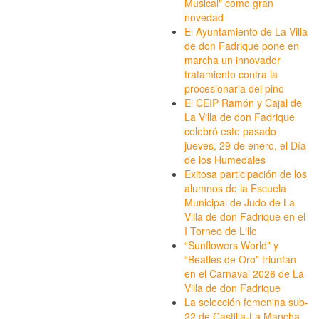
Musical" como gran
novedad
El Ayuntamiento de La Villa
de don Fadrique pone en
marcha un innovador
tratamiento contra la
procesionaria del pino
El CEIP Ramón y Cajal de
La Villa de don Fadrique
celebró este pasado
jueves, 29 de enero, el Día
de los Humedales
Exitosa participación de los
alumnos de la Escuela
Municipal de Judo de La
Villa de don Fadrique en el
I Torneo de Lillo
“Sunflowers World” y
“Beatles de Oro” triunfan
en el Carnaval 2026 de La
Villa de don Fadrique
La selección femenina sub-
22 de Castilla-La Mancha