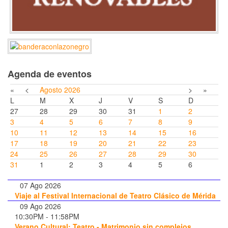
Agenda de eventos
«
<
Agosto
2026
>
»
L
M
X
J
V
S
D
27
28
29
30
31
1
2
3
4
5
6
7
8
9
10
11
12
13
14
15
16
17
18
19
20
21
22
23
24
25
26
27
28
29
30
31
1
2
3
4
5
6
07 Ago 2026
Viaje al Festival Internacional de Teatro Clásico de Mérida
09 Ago 2026
10:30PM
-
11:58PM
Verano Cultural: Teatro - Matrimonio sin complejos