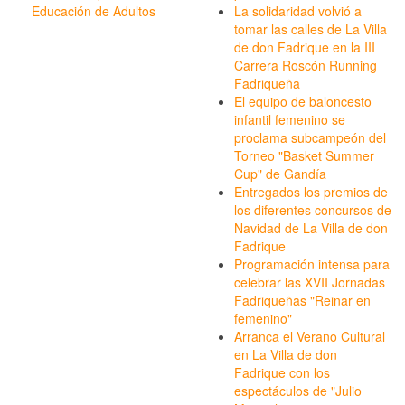
Educación de Adultos
La solidaridad volvió a
tomar las calles de La Villa
de don Fadrique en la III
Carrera Roscón Running
Fadriqueña
El equipo de baloncesto
infantil femenino se
proclama subcampeón del
Torneo "Basket Summer
Cup" de Gandía
Entregados los premios de
los diferentes concursos de
Navidad de La Villa de don
Fadrique
Programación intensa para
celebrar las XVII Jornadas
Fadriqueñas "Reinar en
femenino"
Arranca el Verano Cultural
en La Villa de don
Fadrique con los
espectáculos de "Julio