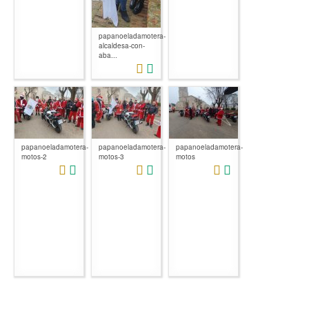
papanoeladamotera-
alcaldesa-con-
aba...
papanoeladamotera-
papanoeladamotera-
papanoeladamotera-
motos-2
motos-3
motos