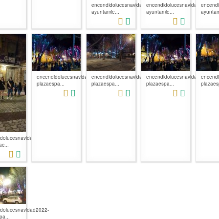
encendidolucesnavidad2022-
encendidolucesnavidad2022-
encendi
ayuntamie...
ayuntamie...
ayuntam
encendidolucesnavidad2022-
encendidolucesnavidad2022-
encendidolucesnavidad2022-
encendi
plazaespa...
plazaespa...
plazaespa...
plazaes
dolucesnavidad2022-
c...
dolucesnavidad2022-
pa...