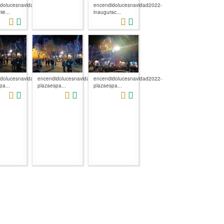
dolucesnavidad2022-
encendidolucesnavidad2022-
ie...
inaugurac...
dolucesnavidad2022-
encendidolucesnavidad2022-
encendidolucesnavidad2022-
pa...
plazaespa...
plazaespa...