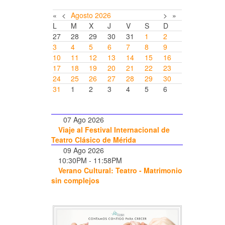
«
<
Agosto
2026
>
»
L
M
X
J
V
S
D
27
28
29
30
31
1
2
3
4
5
6
7
8
9
10
11
12
13
14
15
16
17
18
19
20
21
22
23
24
25
26
27
28
29
30
31
1
2
3
4
5
6
07 Ago 2026
Viaje al Festival Internacional de
Teatro Clásico de Mérida
09 Ago 2026
10:30PM
-
11:58PM
Verano Cultural: Teatro - Matrimonio
sin complejos