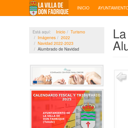
INICIO
AYUNTAMIENT
La
Está aquí:
Inicio
Turismo
Imágenes
2022
Al
Navidad 2022-2023
Alumbrado de Navidad