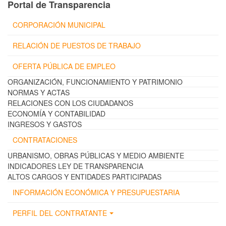
Portal de Transparencia
CORPORACIÓN MUNICIPAL
RELACIÓN DE PUESTOS DE TRABAJO
OFERTA PÚBLICA DE EMPLEO
ORGANIZACIÓN, FUNCIONAMIENTO Y PATRIMONIO
NORMAS Y ACTAS
RELACIONES CON LOS CIUDADANOS
ECONOMÍA Y CONTABILIDAD
INGRESOS Y GASTOS
CONTRATACIONES
URBANISMO, OBRAS PÚBLICAS Y MEDIO AMBIENTE
INDICADORES LEY DE TRANSPARENCIA
ALTOS CARGOS Y ENTIDADES PARTICIPADAS
INFORMACIÓN ECONÓMICA Y PRESUPUESTARIA
PERFIL DEL CONTRATANTE