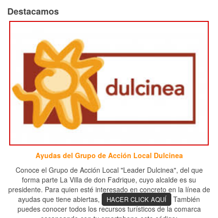
Destacamos
Ayudas del Grupo de Acción Local Dulcinea
Conoce el Grupo de Acción Local "Leader Dulcinea", del que
forma parte La Villa de don Fadrique, cuyo alcalde es su
presidente. Para quien esté interesado en concreto en la línea de
ayudas que tiene abiertas,
También
HACER CLICK AQUÍ
puedes conocer todos los recursos turísticos de la comarca