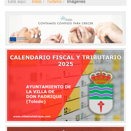
Está aquí:
Inicio
Turismo
Imágenes