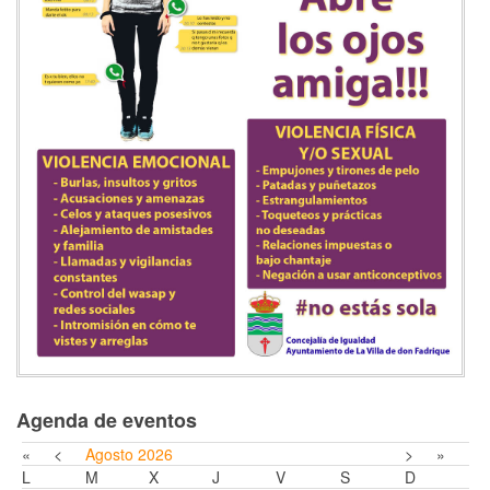
Agenda de eventos
«
<
Agosto
2026
>
»
L
M
X
J
V
S
D