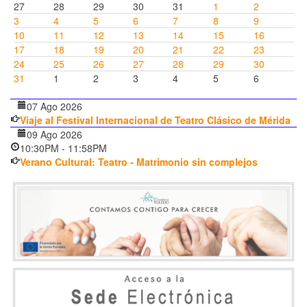
27
28
29
30
31
1
2
3
4
5
6
7
8
9
10
11
12
13
14
15
16
17
18
19
20
21
22
23
24
25
26
27
28
29
30
31
1
2
3
4
5
6
07 Ago 2026
Viaje al Festival Internacional de Teatro Clásico de Mérida
09 Ago 2026
10:30PM
-
11:58PM
Verano Cultural: Teatro - Matrimonio sin complejos