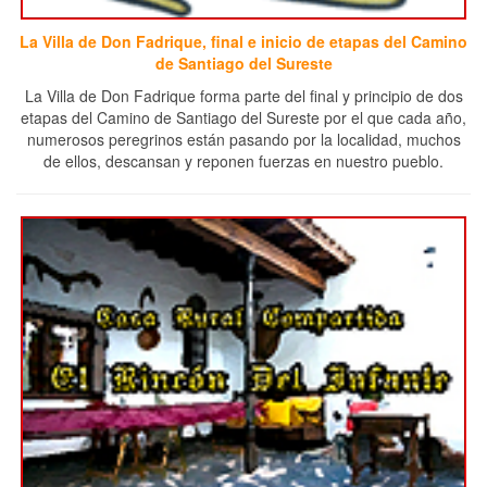
La Villa de Don Fadrique, final e inicio de etapas del Camino
de Santiago del Sureste
La Villa de Don Fadrique forma parte del final y principio de dos
etapas del Camino de Santiago del Sureste por el que cada año,
numerosos peregrinos están pasando por la localidad, muchos
de ellos, descansan y reponen fuerzas en nuestro pueblo.