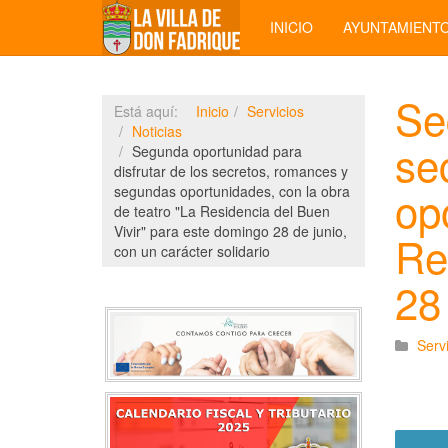
INICIO
AYUNTAMIENT
Se
Está aquí:
Inicio
Servicios
Noticias
se
Segunda oportunidad para
disfrutar de los secretos, romances y
op
segundas oportunidades, con la obra
de teatro "La Residencia del Buen
Vivir" para este domingo 28 de junio,
Re
con un carácter solidario
28
Serv