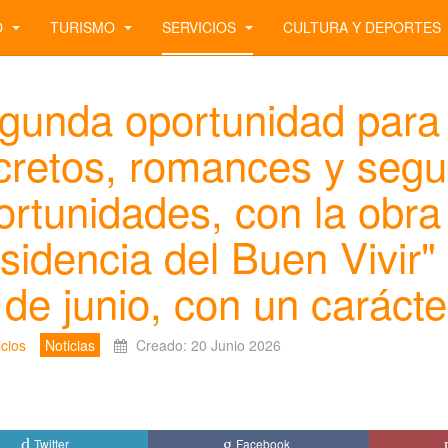
O
TURISMO
SERVICIOS
CULTURA Y DEPORTES
gunda oportunidad para d
cretos, romances y seg
ortunidades, con la obra
sidencia del Buen Vivir"
 de junio, con un carácter
icios
Noticias
Creado: 20 Junio 2026
Twitter
Facebook