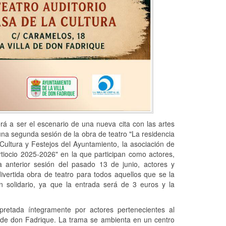
rá a ser el escenario de una nueva cita con las artes
una segunda sesión de la obra de teatro "La residencia
 Cultura y Festejos del Ayuntamiento, la asociación de
ertiocio 2025-2026" en la que participan como actores,
 anterior sesión del pasado 13 de junio, actores y
ivertida obra de teatro para todos aquellos que se la
in solidario, ya que la entrada será de 3 euros y la
retada íntegramente por actores pertenecientes al
 de don Fadrique. La trama se ambienta en un centro