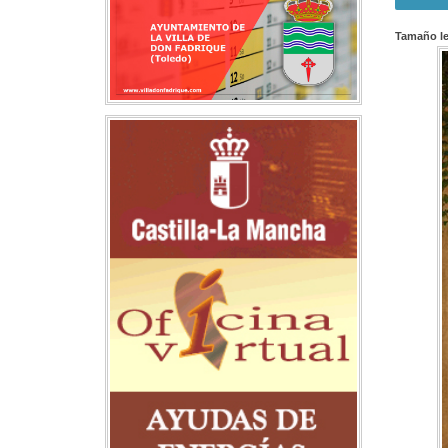
Tamaño le