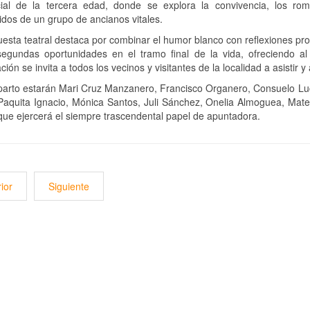
cial de la tercera edad, donde se explora la convivencia, los roma
dos de un grupo de ancianos vitales.
esta teatral destaca por combinar el humor blanco con reflexiones prof
segundas oportunidades en el tramo final de la vida, ofreciendo al
ción se invita a todos los vecinos y visitantes de la localidad a asistir y
parto estarán Mari Cruz Manzanero, Francisco Organero, Consuelo Luc
 Paquita Ignacio, Mónica Santos, Juli Sánchez, Onelia Almoguea, Ma
ue ejercerá el siempre trascendental papel de apuntadora.
ior
Siguiente