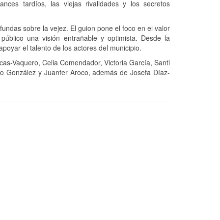
nces tardíos, las viejas rivalidades y los secretos
undas sobre la vejez. El guion pone el foco en el valor
 público una visión entrañable y optimista. Desde la
 apoyar el talento de los actores del municipio.
as-Vaquero, Celia Comendador, Victoria García, Santi
teo González y Juanfer Aroco, además de Josefa Díaz-