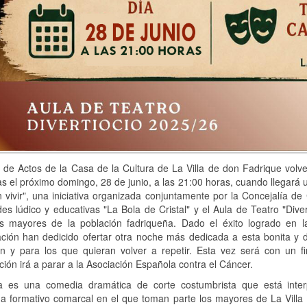
 de Actos de la Casa de la Cultura de La Villa de don Fadrique volve
s el próximo domingo, 28 de junio, a las 21:00 horas, cuando llegará 
 vivir", una iniciativa organizada conjuntamente por la Concejalía de
des lúdico y educativas "La Bola de Cristal" y el Aula de Teatro "Div
s mayores de la población fadriqueña. Dado el éxito logrado en la
ción han dedicido ofertar otra noche más dedicada a esta bonita y d
on y para los que quieran volver a repetir. Esta vez será con un f
ión irá a parar a la Asociación Española contra el Cáncer.
a es una comedia dramática de corte costumbrista que está interp
a formativo comarcal en el que toman parte los mayores de La Villa