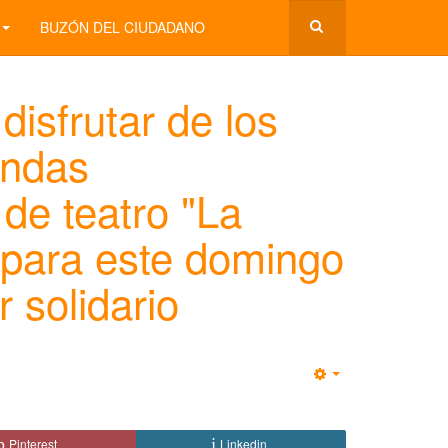
BUZÓN DEL CIUDADANO
isfrutar de los
undas
 de teatro "La
 para este domingo
 solidario
Empty
Pinterest
Linkedin