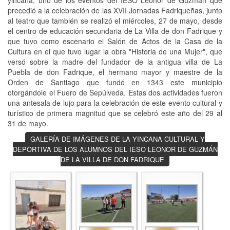
yincana, uno de los eventos del IESO Leonor de Guzmán que
precedió a la celebración de las XVII Jornadas Fadriqueñas, junto
al teatro que también se realizó el miércoles, 27 de mayo, desde
el centro de educación secundaria de La Villa de don Fadrique y
que tuvo como escenario el Salón de Actos de la Casa de la
Cultura en el que tuvo lugar la obra "Historia de una Mujer", que
versó sobre la madre del fundador de la antigua villa de La
Puebla de don Fadrique, el hermano mayor y maestre de la
Orden de Santiago que fundó en 1343 este municipio
otorgándole el Fuero de Sepúlveda. Estas dos actividades fueron
una antesala de lujo para la celebración de este evento cultural y
turístico de primera magnitud que se celebró este año del 29 al
31 de mayo.
GALERÍA DE IMÁGENES DE LA YINCANA CULTURAL Y
DEPORTIVA DE LOS ALUMNOS DEL IESO LEONOR DE GUZMÁN
DE LA VILLA DE DON FADRIQUE