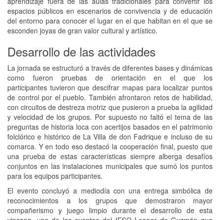
aprendizaje fuera de las aulas tradicionales para convertir los
espacios públicos en escenarios de convivencia y de educación
del entorno para conocer el lugar en el que habitan en el que se
esconden joyas de gran valor cultural y artístico.
Desarrollo de las actividades
La jornada se estructuró a través de diferentes bases y dinámicas
como fueron pruebas de orientación en el que los
participantes tuvieron que descifrar mapas para localizar puntos
de control por el pueblo. También afrontaron retos de habilidad,
con circuitos de destreza motriz que pusieron a prueba la agilidad
y velocidad de los grupos. Por supuesto no faltó el tema de las
preguntas de historia loca con acertijos basados en el patrimonio
folclórico e histórico de La Villa de don Fadrique e incluso de su
comarca. Y en todo eso destacó la cooperación final, puesto que
una prueba de estas características siempre alberga desafíos
conjuntos en las instalaciones municipales que sumó los puntos
para los equipos participantes.
El evento concluyó a mediodía con una entrega simbólica de
reconocimientos a los grupos que demostraron mayor
compañerismo y juego limpio durante el desarrollo de esta