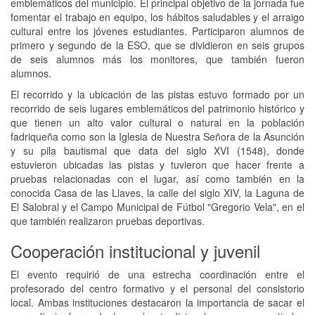
emblemáticos del municipio. El principal objetivo de la jornada fue
fomentar el trabajo en equipo, los hábitos saludables y el arraigo
cultural entre los jóvenes estudiantes. Participaron alumnos de
primero y segundo de la ESO, que se dividieron en seis grupos
de seis alumnos más los monitores, que también fueron
alumnos.
El recorrido y la ubicación de las pistas estuvo formado por un
recorrido de seis lugares emblemáticos del patrimonio histórico y
que tienen un alto valor cultural o natural en la población
fadriqueña como son la Iglesia de Nuestra Señora de la Asunción
y su pila bautismal que data del siglo XVI (1548), donde
estuvieron ubicadas las pistas y tuvieron que hacer frente a
pruebas relacionadas con el lugar, así como también en la
conocida Casa de las Llaves, la calle del siglo XIV, la Laguna de
El Salobral y el Campo Municipal de Fútbol "Gregorio Vela", en el
que también realizaron pruebas deportivas.
Cooperación institucional y juvenil
El evento requirió de una estrecha coordinación entre el
profesorado del centro formativo y el personal del consistorio
local. Ambas instituciones destacaron la importancia de sacar el