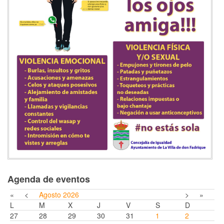
Agenda de eventos
«
<
Agosto
2026
>
»
L
M
X
J
V
S
D
27
28
29
30
31
1
2