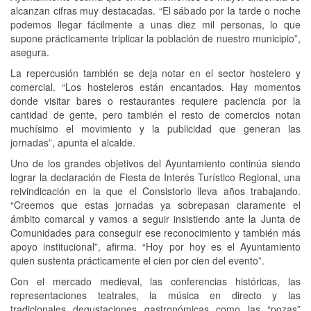
alcanzan cifras muy destacadas. “El sábado por la tarde o noche
podemos llegar fácilmente a unas diez mil personas, lo que
supone prácticamente triplicar la población de nuestro municipio”,
asegura.
La repercusión también se deja notar en el sector hostelero y
comercial. “Los hosteleros están encantados. Hay momentos
donde visitar bares o restaurantes requiere paciencia por la
cantidad de gente, pero también el resto de comercios notan
muchísimo el movimiento y la publicidad que generan las
jornadas”, apunta el alcalde.
Uno de los grandes objetivos del Ayuntamiento continúa siendo
lograr la declaración de Fiesta de Interés Turístico Regional, una
reivindicación en la que el Consistorio lleva años trabajando.
“Creemos que estas jornadas ya sobrepasan claramente el
ámbito comarcal y vamos a seguir insistiendo ante la Junta de
Comunidades para conseguir ese reconocimiento y también más
apoyo institucional”, afirma. “Hoy por hoy es el Ayuntamiento
quien sustenta prácticamente el cien por cien del evento”.
Con el mercado medieval, las conferencias históricas, las
representaciones teatrales, la música en directo y las
tradicionales degustaciones gastronómicas como las “pozas”