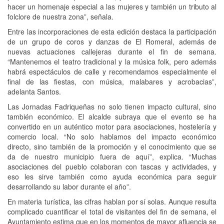
hacer un homenaje especial a las mujeres y también un tributo al
folclore de nuestra zona”, señala.
Entre las incorporaciones de esta edición destaca la participación
de un grupo de coros y danzas de El Romeral, además de
nuevas actuaciones callejeras durante el fin de semana.
“Mantenemos el teatro tradicional y la música folk, pero además
habrá espectáculos de calle y recomendamos especialmente el
final de las fiestas, con música, malabares y acrobacias”,
adelanta Santos.
Las Jornadas Fadriqueñas no solo tienen impacto cultural, sino
también económico. El alcalde subraya que el evento se ha
convertido en un auténtico motor para asociaciones, hostelería y
comercio local. “No solo hablamos del impacto económico
directo, sino también de la promoción y el conocimiento que se
da de nuestro municipio fuera de aquí”, explica. “Muchas
asociaciones del pueblo colaboran con tascas y actividades, y
eso les sirve también como ayuda económica para seguir
desarrollando su labor durante el año”.
En materia turística, las cifras hablan por sí solas. Aunque resulta
complicado cuantificar el total de visitantes del fin de semana, el
Ayuntamiento estima que en los momentos de mayor afluencia se