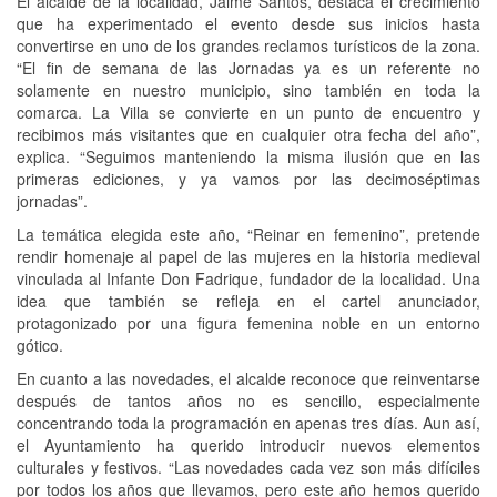
El alcalde de la localidad, Jaime Santos, destaca el crecimiento
que ha experimentado el evento desde sus inicios hasta
convertirse en uno de los grandes reclamos turísticos de la zona.
“El fin de semana de las Jornadas ya es un referente no
solamente en nuestro municipio, sino también en toda la
comarca. La Villa se convierte en un punto de encuentro y
recibimos más visitantes que en cualquier otra fecha del año”,
explica. “Seguimos manteniendo la misma ilusión que en las
primeras ediciones, y ya vamos por las decimoséptimas
jornadas”.
La temática elegida este año, “Reinar en femenino”, pretende
rendir homenaje al papel de las mujeres en la historia medieval
vinculada al Infante Don Fadrique, fundador de la localidad. Una
idea que también se refleja en el cartel anunciador,
protagonizado por una figura femenina noble en un entorno
gótico.
En cuanto a las novedades, el alcalde reconoce que reinventarse
después de tantos años no es sencillo, especialmente
concentrando toda la programación en apenas tres días. Aun así,
el Ayuntamiento ha querido introducir nuevos elementos
culturales y festivos. “Las novedades cada vez son más difíciles
por todos los años que llevamos, pero este año hemos querido