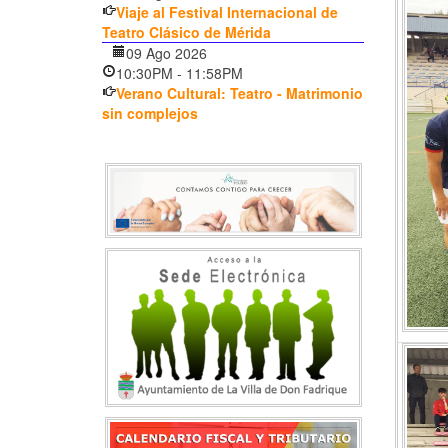
Viaje al Festival Internacional de
Teatro Clásico de Mérida
09 Ago 2026
10:30PM
-
11:58PM
Verano Cultural: Teatro - Matrimonio
sin complejos