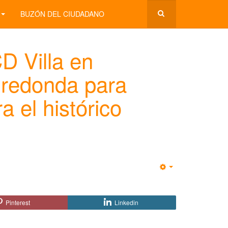
BUZÓN DEL CIUDADANO
CD Villa en
 redonda para
a el histórico
Empty
Pinterest
Linkedin