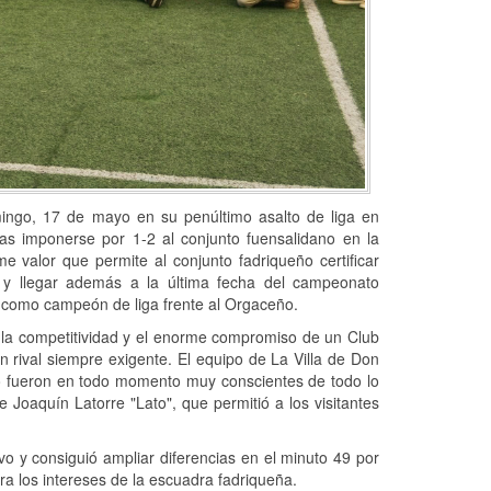
omingo, 17 de mayo en su penúltimo asalto de liga en
as imponerse por 1-2 al conjunto fuensalidano en la
e valor que permite al conjunto fadriqueño certificar
y llegar además a la última fecha del campeonato
o como campeón de liga frente al Orgaceño.
to la competitividad y el enorme compromiso de un Club
n rival siempre exigente. El equipo de La Villa de Don
o fueron en todo momento muy conscientes de todo lo
 Joaquín Latorre "Lato", que permitió a los visitantes
vo y consiguió ampliar diferencias en el minuto 49 por
ra los intereses de la escuadra fadriqueña.