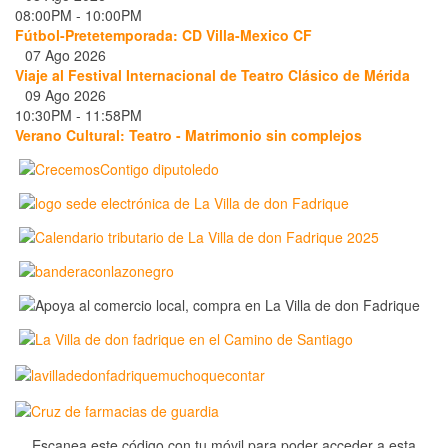
08:00PM
-
10:00PM
Fútbol-Pretetemporada: CD Villa-Mexico CF
07 Ago 2026
Viaje al Festival Internacional de Teatro Clásico de Mérida
09 Ago 2026
10:30PM
-
11:58PM
Verano Cultural: Teatro - Matrimonio sin complejos
Escanea este código con tu móvil para poder acceder a esta