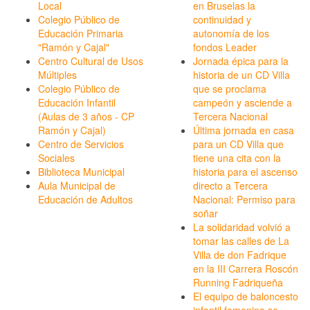
Local
en Bruselas la
Colegio Público de
continuidad y
Educación Primaria
autonomía de los
"Ramón y Cajal"
fondos Leader
Centro Cultural de Usos
Jornada épica para la
Múltiples
historia de un CD Villa
Colegio Público de
que se proclama
Educación Infantil
campeón y asciende a
(Aulas de 3 años - CP
Tercera Nacional
Ramón y Cajal)
Última jornada en casa
Centro de Servicios
para un CD Villa que
Sociales
tiene una cita con la
Biblioteca Municipal
historia para el ascenso
Aula Municipal de
directo a Tercera
Educación de Adultos
Nacional: Permiso para
soñar
La solidaridad volvió a
tomar las calles de La
Villa de don Fadrique
en la III Carrera Roscón
Running Fadriqueña
El equipo de baloncesto
infantil femenino se