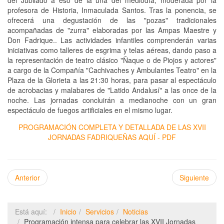
profesora de Historia, Inmaculada Santos. Tras la ponencia, se
ofrecerá una degustación de las "pozas" tradicionales
acompañadas de "zurra" elaboradas por las Ampas Maestre y
Don Fadrique.. Las actividades infantiles comprenderán varias
iniciativas como talleres de esgrima y telas aéreas, dando paso a
la representación de teatro clásico "Ñaque o de Piojos y actores"
a cargo de la Compañía "Cachivaches y Ambulantes Teatro" en la
Plaza de la Glorieta a las 21:30 horas, para pasar al espectáculo
de acrobacias y malabares de "Latido Andalusí" a las once de la
noche. Las jornadas concluirán a medianoche con un gran
espectáculo de fuegos artificiales en el mismo lugar.
PROGRAMACIÓN COMPLETA Y DETALLADA DE LAS XVII
JORNADAS FADRIQUEÑAS AQUÍ - PDF
Anterior
Siguiente
Está aquí:
Inicio
Servicios
Noticias
Programación intensa para celebrar las XVII Jornadas