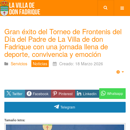
Gran éxito del Torneo de Frontenis del
Día del Padre de La Villa de don
Fadrique con una jornada llena de
deporte, convivencia y emoción
Servicios
Noticias
Creado: 18 Marzo 2026
Emp
Whatsapp
Twitter
Facebook
Pinterest
Linkedin
Telegram
Tamaño letra: