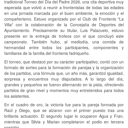
tradicional Torneo del Día del Padre 2026, una cita deportiva muy
esperada que volvió a reunir a frontenistas de todas las edades
en una jornada marcada por el buen ambiente, la emoción y el
compañerismo. Estuvo organizado por el Club de Frontenis "La
Villa" con la colaboración de la Concejalía de Deportes del
Ayuntamiento. Precisamente su titular, Luis Palazuelo, estuvo
presente en la entrega de trofeos con el que concluyó este
campeonato. También hubo, al mediodía, una comida de
hermandad entre todos los participantes, componentes y
familiares de la familia del frontenis fadriqueño.
El torneo, que destacó por su carácter participativo, contó con un
formato de sorteo para la formación de parejas y la organización
de los partidos, una fórmula que, un año más, garantizó igualdad,
sorpresa y encuentros muy disputados. A lo largo del día,
grandes y pequeños se fueron alternando en la pista, ofreciendo
partidos de gran nivel y momentos muy entretenidos para todos
los asistentes.
En el cuadro de oro, la victoria fue para la pareja formada por
Raúl y Diego, que se alzaron con el primer puesto tras una
brillante actuación. El segundo lugar lo ocuparon Agus y Fran,
mientras que Silvia y Marian completaron el podio en tercera
posición.