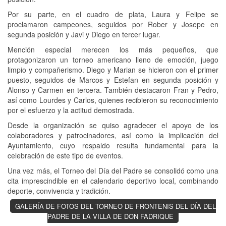
Por su parte, en el cuadro de plata, Laura y Felipe se
proclamaron campeones, seguidos por Rober y Josepe en
segunda posición y Javi y Diego en tercer lugar.
Mención especial merecen los más pequeños, que
protagonizaron un torneo americano lleno de emoción, juego
limpio y compañerismo. Diego y Marian se hicieron con el primer
puesto, seguidos de Marcos y Estefan en segunda posición y
Alonso y Carmen en tercera. También destacaron Fran y Pedro,
así como Lourdes y Carlos, quienes recibieron su reconocimiento
por el esfuerzo y la actitud demostrada.
Desde la organización se quiso agradecer el apoyo de los
colaboradores y patrocinadores, así como la implicación del
Ayuntamiento, cuyo respaldo resulta fundamental para la
celebración de este tipo de eventos.
Una vez más, el Torneo del Día del Padre se consolidó como una
cita imprescindible en el calendario deportivo local, combinando
deporte, convivencia y tradición.
GALERÍA DE FOTOS DEL TORNEO DE FRONTENIS DEL DÍA DEL
PADRE DE LA VILLA DE DON FADRIQUE