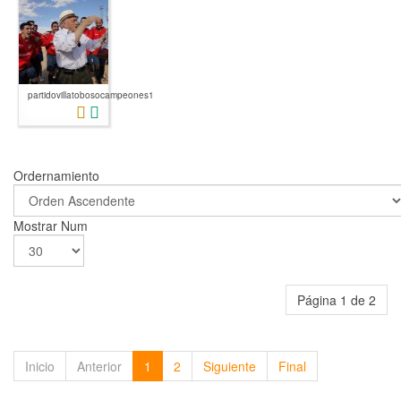
partidovillatobosocampeones1
Ordernamiento
Mostrar Num
Página 1 de 2
Inicio
Anterior
1
2
Siguiente
Final