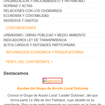
ORGANIZACIÓN, FUNCIONAMIENTO Y PATRIMONIO
NORMAS Y ACTAS
RELACIONES CON LOS CIUDADANOS
ECONOMÍA Y CONTABILIDAD
INGRESOS Y GASTOS
CONTRATACIONES
URBANISMO, OBRAS PÚBLICAS Y MEDIO AMBIENTE
INDICADORES LEY DE TRANSPARENCIA
ALTOS CARGOS Y ENTIDADES PARTICIPADAS
INFORMACIÓN ECONÓMICA Y PRESUPUESTARIA
PERFIL DEL CONTRATANTE
Destacamos
Ayudas del Grupo de Acción Local Dulcinea
Conoce el Grupo de Acción Local "Leader Dulcinea", del que
forma parte La Villa de don Fadrique, cuyo alcalde es su
presidente. Para quien esté interesado en concreto en la línea de