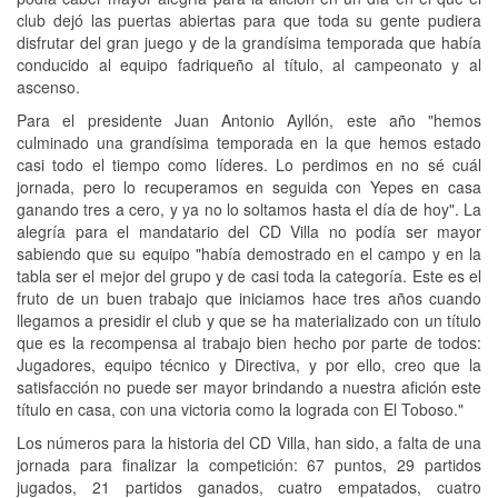
club dejó las puertas abiertas para que toda su gente pudiera
disfrutar del gran juego y de la grandísima temporada que había
conducido al equipo fadriqueño al título, al campeonato y al
ascenso.
Para el presidente Juan Antonio Ayllón, este año "hemos
culminado una grandísima temporada en la que hemos estado
casi todo el tiempo como líderes. Lo perdimos en no sé cuál
jornada, pero lo recuperamos en seguida con Yepes en casa
ganando tres a cero, y ya no lo soltamos hasta el día de hoy". La
alegría para el mandatario del CD Villa no podía ser mayor
sabiendo que su equipo "había demostrado en el campo y en la
tabla ser el mejor del grupo y de casi toda la categoría. Este es el
fruto de un buen trabajo que iniciamos hace tres años cuando
llegamos a presidir el club y que se ha materializado con un título
que es la recompensa al trabajo bien hecho por parte de todos:
Jugadores, equipo técnico y Directiva, y por ello, creo que la
satisfacción no puede ser mayor brindando a nuestra afición este
título en casa, con una victoria como la lograda con El Toboso."
Los números para la historia del CD Villa, han sido, a falta de una
jornada para finalizar la competición: 67 puntos, 29 partidos
jugados, 21 partidos ganados, cuatro empatados, cuatro