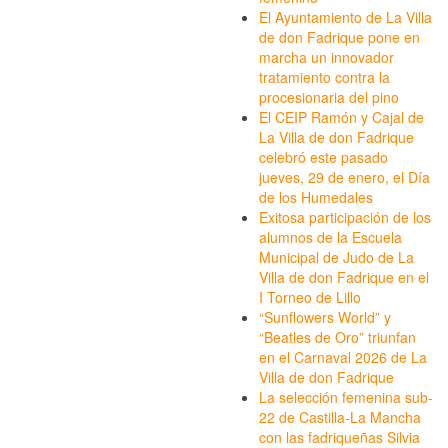
El Ayuntamiento de La Villa
de don Fadrique pone en
marcha un innovador
tratamiento contra la
procesionaria del pino
El CEIP Ramón y Cajal de
La Villa de don Fadrique
celebró este pasado
jueves, 29 de enero, el Día
de los Humedales
Exitosa participación de los
alumnos de la Escuela
Municipal de Judo de La
Villa de don Fadrique en el
I Torneo de Lillo
“Sunflowers World” y
“Beatles de Oro” triunfan
en el Carnaval 2026 de La
Villa de don Fadrique
La selección femenina sub-
22 de Castilla-La Mancha
con las fadriqueñas Silvia