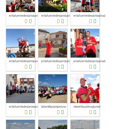
enlafuentedesantaana
enlafuentedesantaana1
enlafuentedesantaana2
enlafuentedesantaana3
enlafuentedesantaana4
enlafuentedesantaana5
enlafuentedesantaana6
lafamiliacampeona
misterfaustinoyjunior