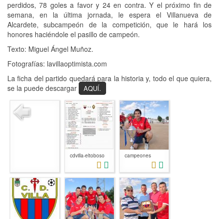
perdidos, 78 goles a favor y 24 en contra. Y el próximo fin de
semana, en la última jornada, le espera el Villanueva de
Alcardete, subcampeón de la competición, que le hará los
honores haciéndole el pasillo de campeón.
Texto: Miguel Ángel Muñoz.
Fotografías: lavillaoptimista.com
La ficha del partido quedará para la historia y, todo el que quiera,
se la puede descargar
AQUÍ.
cdvilla-eltoboso
campeones