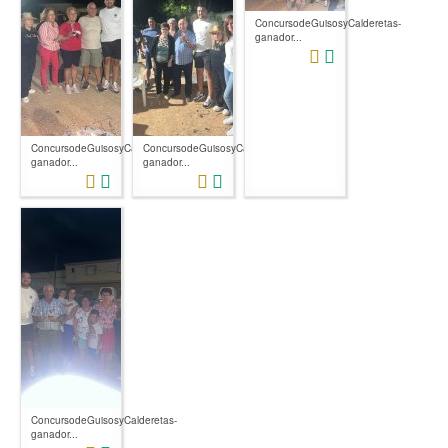
ConcursodeGuisosyCalderetas-
ganador...
ConcursodeGuisosyCalderetas-
ConcursodeGuisosyCalderetas-
ganador...
ganador...
ConcursodeGuisosyCalderetas-
ganador...