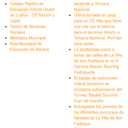
Colegio Público de
asciende a Tercera
Educación Infantil (Aulas
Nacional
de 3 años - CP Ramón y
Última jornada en casa
Cajal)
para un CD Villa que tiene
Centro de Servicios
una cita con la historia
Sociales
para el ascenso directo a
Biblioteca Municipal
Tercera Nacional: Permiso
Aula Municipal de
para soñar
Educación de Adultos
La solidaridad volvió a
tomar las calles de La Villa
de don Fadrique en la III
Carrera Roscón Running
Fadriqueña
El equipo de baloncesto
infantil femenino se
proclama subcampeón del
Torneo "Basket Summer
Cup" de Gandía
Entregados los premios de
los diferentes concursos de
Navidad de La Villa de don
Fadrique