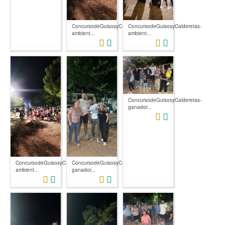
ConcursodeGuisosyCalderetas-
ConcursodeGuisosyCalderetas-
ambient...
ambient...
ConcursodeGuisosyCalderetas-
ganador...
ConcursodeGuisosyCalderetas-
ConcursodeGuisosyCalderetas-
ambient...
ganador...