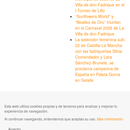
Villa de don Fadrique en el
I Torneo de Lillo
“Sunflowers World” y
“Beatles de Oro” triunfan
en el Carnaval 2026 de La
Villa de don Fadrique
La selección femenina sub-
22 de Castilla-La Mancha
con las fadriqueñas Silvia
Comendador y Lara
Sánchez-Brunete, se
proclama campeona de
España en Paleta Goma
en Getafe
Esta web utiliza cookies propias y de terceros para analizar y mejorar tu
experiencia de navegación.
Al continuar navegando, entendemos que aceptas su uso.
Más información
Acepto