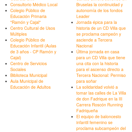
Consultorio Médico Local
Bruselas la continuidad y
Colegio Público de
autonomía de los fondos
Educación Primaria
Leader
"Ramón y Cajal"
Jornada épica para la
Centro Cultural de Usos
historia de un CD Villa que
Múltiples
se proclama campeón y
Colegio Público de
asciende a Tercera
Educación Infantil (Aulas
Nacional
de 3 años - CP Ramón y
Última jornada en casa
Cajal)
para un CD Villa que tiene
Centro de Servicios
una cita con la historia
Sociales
para el ascenso directo a
Biblioteca Municipal
Tercera Nacional: Permiso
Aula Municipal de
para soñar
Educación de Adultos
La solidaridad volvió a
tomar las calles de La Villa
de don Fadrique en la III
Carrera Roscón Running
Fadriqueña
El equipo de baloncesto
infantil femenino se
proclama subcampeón del