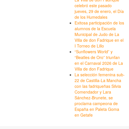
celebró este pasado
jueves, 29 de enero, el Día
de los Humedales
Exitosa participación de los
alumnos de la Escuela
Municipal de Judo de La
Villa de don Fadrique en el
I Torneo de Lillo
“Sunflowers World” y
“Beatles de Oro” triunfan
en el Carnaval 2026 de La
Villa de don Fadrique
La selección femenina sub-
22 de Castilla-La Mancha
con las fadriqueñas Silvia
Comendador y Lara
Sánchez-Brunete, se
proclama campeona de
España en Paleta Goma
en Getafe