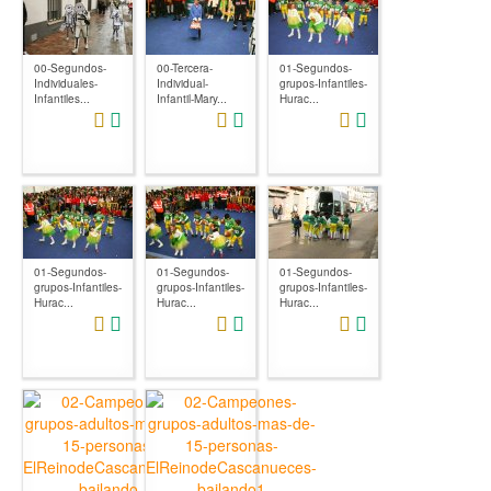
00-Segundos-
00-Tercera-
01-Segundos-
Individuales-
Individual-
grupos-Infantiles-
Infantiles...
Infantil-Mary...
Hurac...
01-Segundos-
01-Segundos-
01-Segundos-
grupos-Infantiles-
grupos-Infantiles-
grupos-Infantiles-
Hurac...
Hurac...
Hurac...