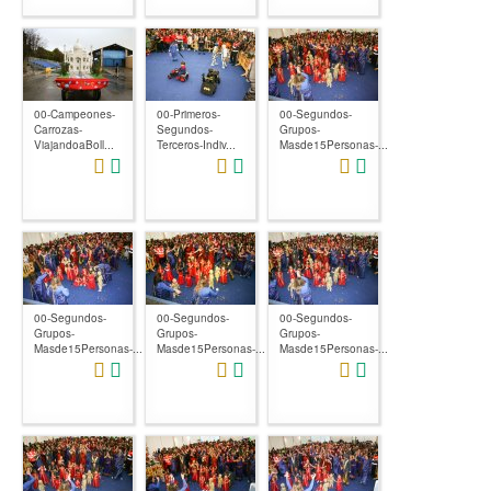
00-Campeones-
00-Primeros-
00-Segundos-
Carrozas-
Segundos-
Grupos-
ViajandoaBoll...
Terceros-Indiv...
Masde15Personas-...
00-Segundos-
00-Segundos-
00-Segundos-
Grupos-
Grupos-
Grupos-
Masde15Personas-...
Masde15Personas-...
Masde15Personas-...