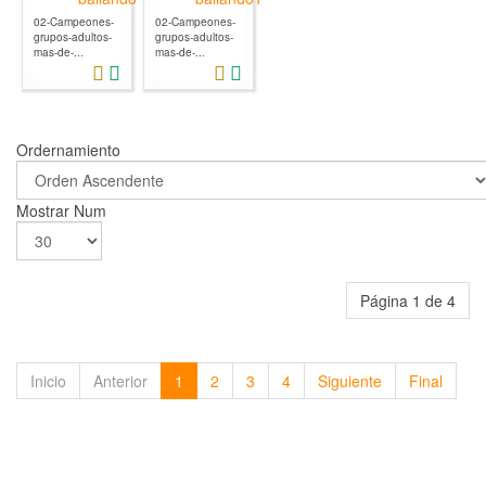
02-Campeones-
02-Campeones-
grupos-adultos-
grupos-adultos-
mas-de-...
mas-de-...
Ordernamiento
Mostrar Num
Página 1 de 4
Inicio
Anterior
1
2
3
4
Siguiente
Final