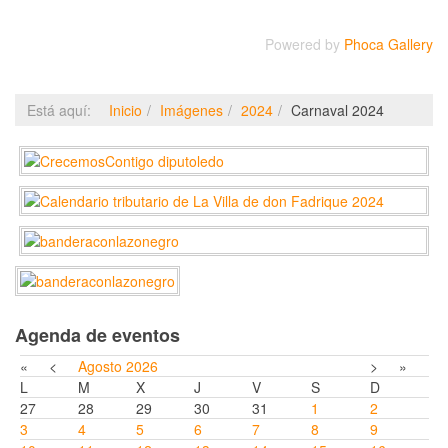
Powered by
Phoca Gallery
Está aquí:
Inicio
Imágenes
2024
Carnaval 2024
Agenda de eventos
«
<
Agosto
2026
>
»
L
M
X
J
V
S
D
27
28
29
30
31
1
2
3
4
5
6
7
8
9