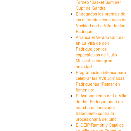
Torneo "Basket Summer
Cup" de Gandía
Entregados los premios de
los diferentes concursos de
Navidad de La Villa de don
Fadrique
Arranca el Verano Cultural
en La Villa de don
Fadrique con los
espectáculos de "Julio
Musical" como gran
novedad
Programación intensa para
celebrar las XVII Jornadas
Fadriqueñas "Reinar en
femenino"
El Ayuntamiento de La Villa
de don Fadrique pone en
marcha un innovador
tratamiento contra la
procesionaria del pino
El CEIP Ramón y Cajal de
La Villa de don Fadrique